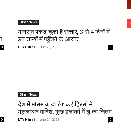
Bihar News
मानसून पकड़ चुका है रफ्तार, 3 से 4 दिनों में
न
इन राज्यों में पहुँचने के आसार
LTV Hindi
-
June 26, 2026
0
0
Bihar News
देश में मौसम के दो रंग: कई हिस्सों में
मूसलाधार बारिश, कुछ इलाकों में लू का सितम
LTV Hindi
-
June 24, 2026
0
0