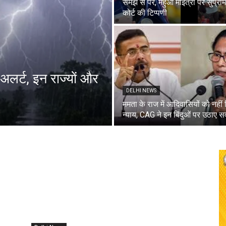
समझ से परे, महुआ मोइत्रा पर सुप्रीम
कोर्ट की टिप्पणी
 अलर्ट, इन राज्यों और
DELHI NEWS
ममता के राज में आदिवासियों को नहीं
न्याय, CAG ने इन बिंदुओं पर उठाए 