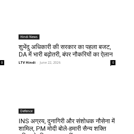
Hindi News
शुभेंदु अधिकारी की सरकार का पहला बजट,
DA में भारी बढ़ोतरी, बंपर नौकरियों का ऐलान
LTV Hindi
-
June 22, 2026
0
0
Defence
INS अग्रय, दुनागिरी और संशोधक नौसेना में
शामिल, PM मोदी बोले-हमारी सैन्य शक्ति