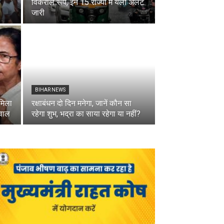
विकराल रूप, इन 15 राज्यों में यलो अलर्ट
जारी
BIHAR NEWS
 मिला
रक्षाबंधन दो दिन मनेगा, जानें कौन सा
सवाल
रहेगा शुभ, भद्रा का साया रहेगा या नहीं?