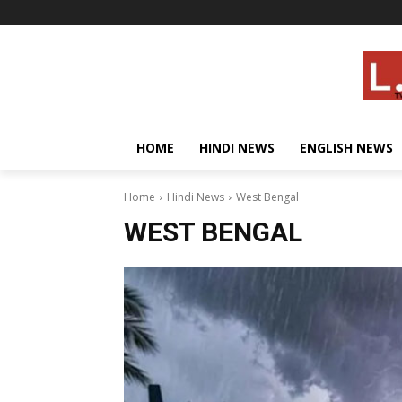
HOME
HINDI NEWS
ENGLISH NEWS
Home
Hindi News
West Bengal
WEST BENGAL