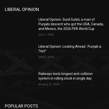
LIBERAL OPINION
Liberal Opinion: Sunil Gulati, a man of
Punjabi descent who got the USA, Canada,
and Mexico, the 2026 FIFA World Cup
June 1, 2026
Liberal Opinion: Looking Ahead : Punjab is
“Hot”
June 1, 2026
Railways tests longest anti-collision
system in rolling stock in single day
January 31, 2026
POPULAR POSTS