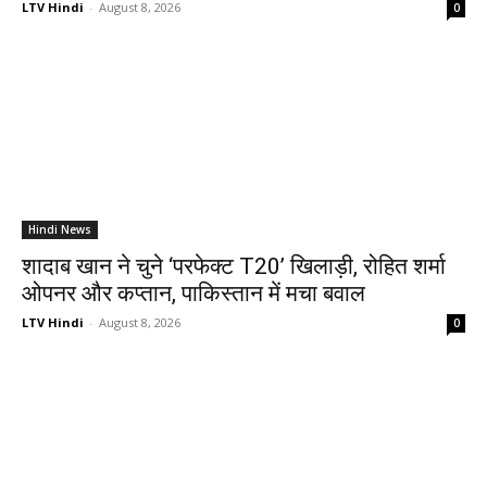
LTV Hindi
-
August 8, 2026
0
Hindi News
शादाब खान ने चुने ‘परफेक्ट T20’ खिलाड़ी, रोहित शर्मा
ओपनर और कप्तान, पाकिस्तान में मचा बवाल
LTV Hindi
-
August 8, 2026
0