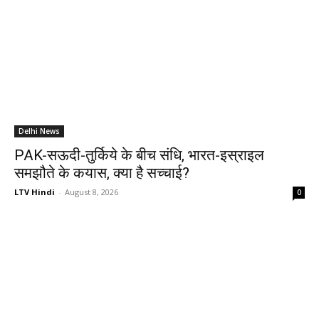
Delhi News
PAK-सऊदी-तुर्किये के बीच संधि, भारत-इस्राइल
समझौते के कयास, क्या है सच्चाई?
LTV Hindi
-
August 8, 2026
0