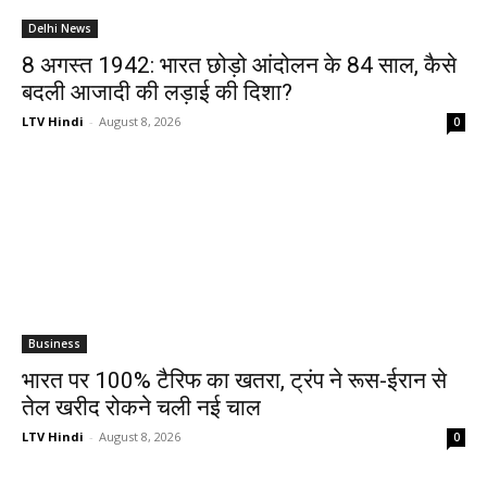
Delhi News
8 अगस्त 1942: भारत छोड़ो आंदोलन के 84 साल, कैसे
बदली आजादी की लड़ाई की दिशा?
LTV Hindi
-
August 8, 2026
0
Business
भारत पर 100% टैरिफ का खतरा, ट्रंप ने रूस-ईरान से
तेल खरीद रोकने चली नई चाल
LTV Hindi
-
August 8, 2026
0