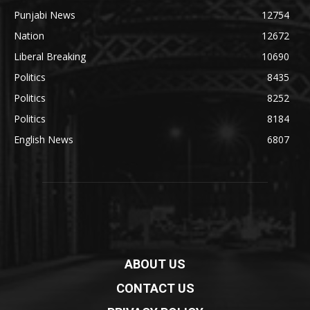
Punjabi News
12754
Nation
12672
Liberal Breaking
10690
Politics
8435
Politics
8252
Politics
8184
English News
6807
ABOUT US
CONTACT US