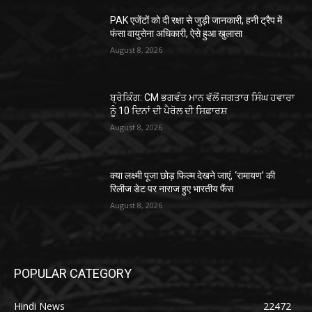
PAK एजेंटों को दी रक्षा से जुड़ी जानकारी, हनी ट्रैप में
फंसा वायुसेना अधिकारी, ऐसे हुआ खुलासा
August 8, 2026
ਬ੍ਰੇਕਿੰਗ: CM ਭਗਵੰਤ ਮਾਨ ਵੱਲੋਂ ਜਗਤਾਰ ਸਿੰਘ ਹਵਾਰਾ
ਨੂੰ 10 ਦਿਨਾਂ ਦੀ ਪੈਰੋਲ ਦੀ ਸਿਫ਼ਾਰਸ਼
August 8, 2026
क्या लक्ष्मी पूजा छोड़ फिल्म देखने जाएं, ‘रामायण’ की
रिलीज डेट पर नाराज हुए भारतीय फैंस
August 8, 2026
POPULAR CATEGORY
Hindi News
22472