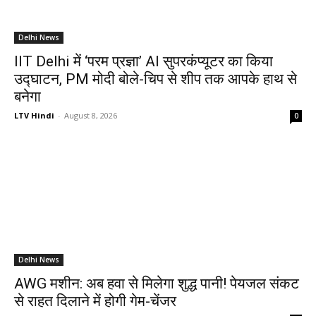
Delhi News
IIT Delhi में ‘परम प्रज्ञा’ AI सुपरकंप्यूटर का किया
उद्घाटन, PM मोदी बोले-चिप से शीप तक आपके हाथ से
बनेगा
LTV Hindi
-
August 8, 2026
0
Delhi News
AWG मशीन: अब हवा से मिलेगा शुद्ध पानी! पेयजल संकट
से राहत दिलाने में होगी गेम-चेंजर