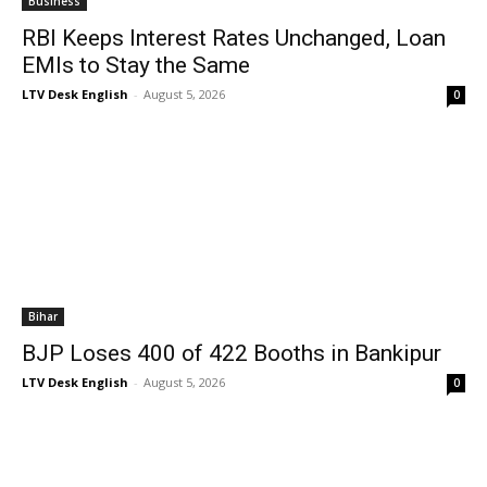
Business
RBI Keeps Interest Rates Unchanged, Loan
EMIs to Stay the Same
LTV Desk English
-
August 5, 2026
0
Bihar
BJP Loses 400 of 422 Booths in Bankipur
LTV Desk English
-
August 5, 2026
0