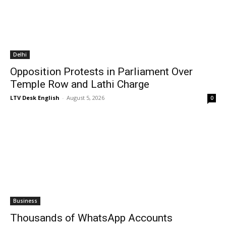
Delhi
Opposition Protests in Parliament Over
Temple Row and Lathi Charge
LTV Desk English
-
August 5, 2026
0
Business
Thousands of WhatsApp Accounts