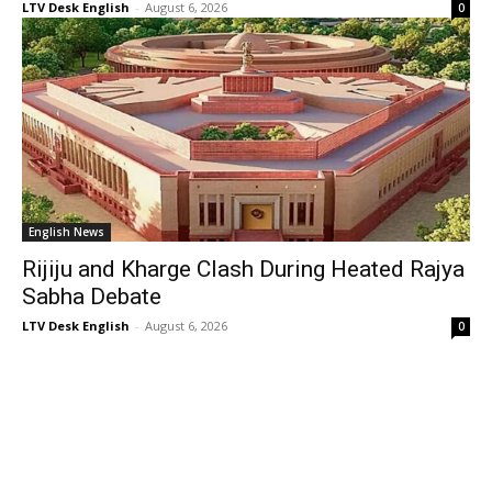
LTV Desk English
-
August 6, 2026
0
English News
Rijiju and Kharge Clash During Heated Rajya
Sabha Debate
LTV Desk English
-
August 6, 2026
0