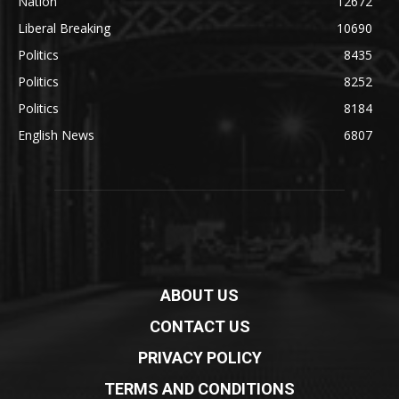
Nation
12672
Liberal Breaking
10690
Politics
8435
Politics
8252
Politics
8184
English News
6807
ABOUT US
CONTACT US
PRIVACY POLICY
TERMS AND CONDITIONS