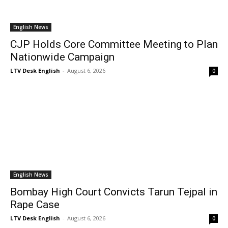
English News
CJP Holds Core Committee Meeting to Plan
Nationwide Campaign
LTV Desk English
-
August 6, 2026
0
English News
Bombay High Court Convicts Tarun Tejpal in
Rape Case
LTV Desk English
-
August 6, 2026
0