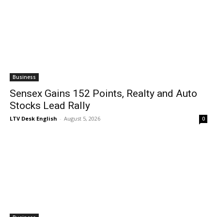
Business
Sensex Gains 152 Points, Realty and Auto
Stocks Lead Rally
LTV Desk English
-
August 5, 2026
0