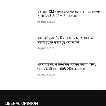
ਬ੍ਰੇਕਿੰਗ: CM ਭਗਵੰਤ ਮਾਨ ਵੱਲੋਂ ਜਗਤਾਰ ਸਿੰਘ ਹਵਾਰਾ
ਨੂੰ 10 ਦਿਨਾਂ ਦੀ ਪੈਰੋਲ ਦੀ ਸਿਫ਼ਾਰਸ਼
August 8, 2026
क्या लक्ष्मी पूजा छोड़ फिल्म देखने जाएं, ‘रामायण’ की
रिलीज डेट पर नाराज हुए भारतीय फैंस
August 8, 2026
अमेरिकी सीनेट से रूस-ईरान प्रतिबंध विधेयक पारित,
भारत और चीन पर 100% टैरिफ का खतरा
August 8, 2026
LIBERAL OPINION