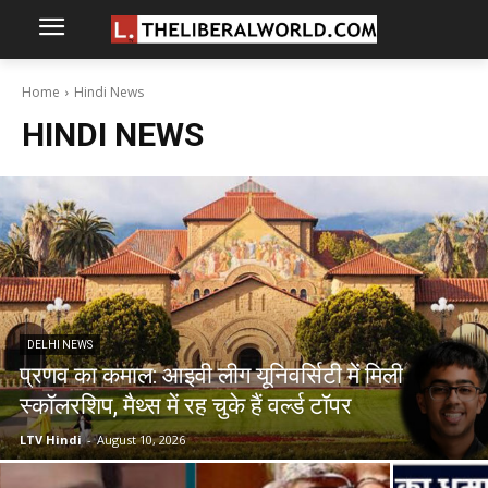
Home
Hindi News
HINDI NEWS
DELHI NEWS
प्रणव का कमाल: आइवी लीग यूनिवर्सिटी में मिली
स्कॉलरशिप, मैथ्स में रह चुके हैं वर्ल्ड टॉपर
LTV Hindi
-
August 10, 2026