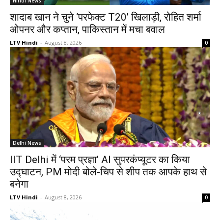
Hindi News
शादाब खान ने चुने ‘परफेक्ट T20’ खिलाड़ी, रोहित शर्मा
ओपनर और कप्तान, पाकिस्तान में मचा बवाल
LTV Hindi
-
August 8, 2026
0
Delhi News
IIT Delhi में ‘परम प्रज्ञा’ AI सुपरकंप्यूटर का किया
उद्घाटन, PM मोदी बोले-चिप से शीप तक आपके हाथ से
बनेगा
LTV Hindi
-
August 8, 2026
0