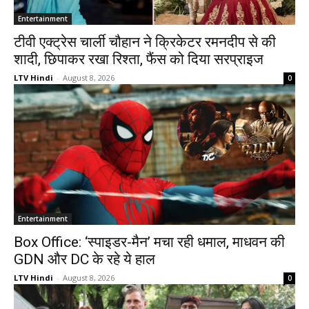
Entertainment
टीवी एक्ट्रेस चार्ली चौहान ने क्रिकेटर रमनदीप से की
शादी, छिपाकर रखा रिश्ता, फैंस को दिया सरप्राइज
LTV Hindi
-
August 8, 2026
0
Entertainment
Box Office: ‘स्पाइडर-मैन’ मचा रही धमाल, माधवन की
GDN और DC के रहे ये हाल
LTV Hindi
-
August 8, 2026
0