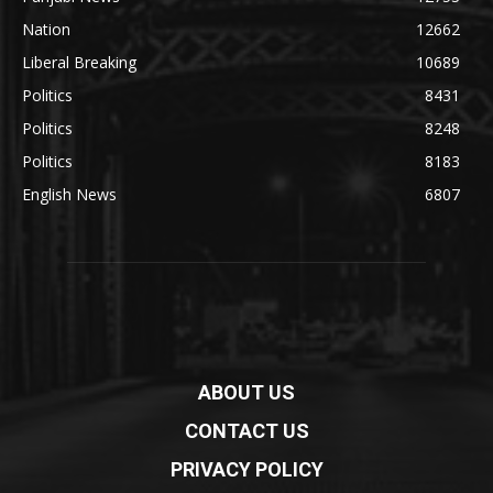
Nation
12662
Liberal Breaking
10689
Politics
8431
Politics
8248
Politics
8183
English News
6807
ABOUT US
CONTACT US
PRIVACY POLICY