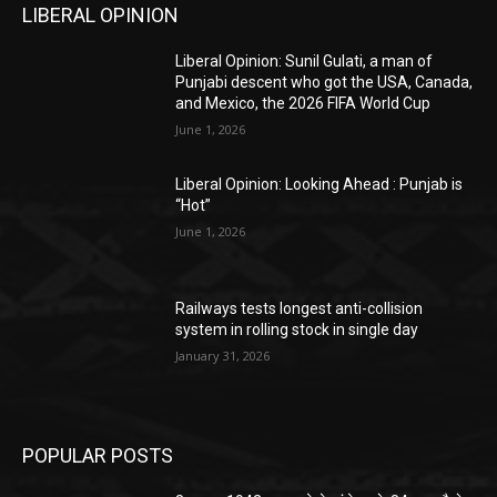
LIBERAL OPINION
Liberal Opinion: Sunil Gulati, a man of
Punjabi descent who got the USA, Canada,
and Mexico, the 2026 FIFA World Cup
June 1, 2026
Liberal Opinion: Looking Ahead : Punjab is
“Hot”
June 1, 2026
Railways tests longest anti-collision
system in rolling stock in single day
January 31, 2026
POPULAR POSTS