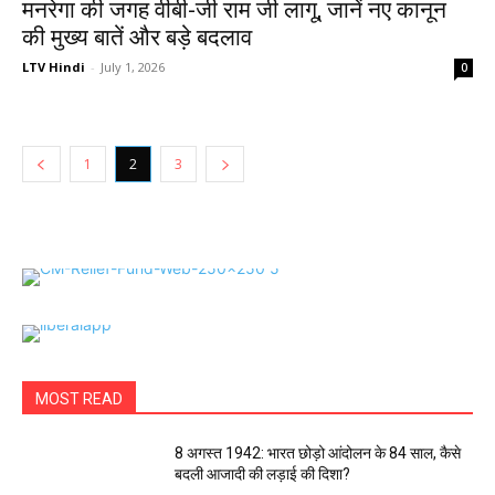
मनरेगा की जगह वीबी-जी राम जी लागू, जानें नए कानून
की मुख्य बातें और बड़े बदलाव
LTV Hindi
-
July 1, 2026
0
1
2
3
MOST READ
8 अगस्त 1942: भारत छोड़ो आंदोलन के 84 साल, कैसे
बदली आजादी की लड़ाई की दिशा?