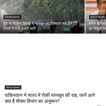
BIHAR NEWS
DELHI NEWS
देश के विभिन्न हिस्सों में मानसून का विकराल रूप, इन 15
ममता के राज 
राज्यों में यलो अलर्ट जारी
इन बिंदुओं 
Bihar News
पाकिस्तान ने भारत में रोकी मानसून की राह, जानें आगे
क्या है मौसम विभाग का अनुमान?