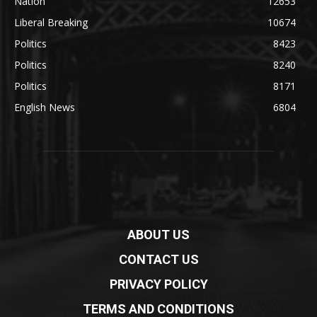
Nation
12653
Liberal Breaking
10674
Politics
8423
Politics
8240
Politics
8171
English News
6804
ABOUT US
CONTACT US
PRIVACY POLICY
TERMS AND CONDITIONS