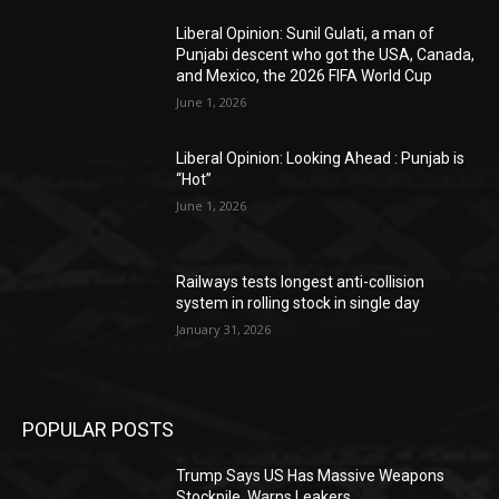
Liberal Opinion: Sunil Gulati, a man of
Punjabi descent who got the USA, Canada,
and Mexico, the 2026 FIFA World Cup
June 1, 2026
Liberal Opinion: Looking Ahead : Punjab is
“Hot”
June 1, 2026
Railways tests longest anti-collision
system in rolling stock in single day
January 31, 2026
POPULAR POSTS
Trump Says US Has Massive Weapons
Stockpile, Warns Leakers