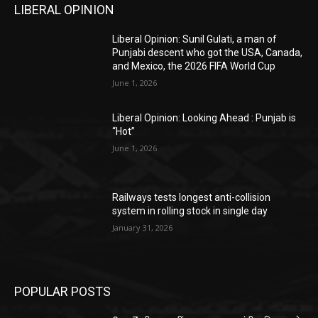
LIBERAL OPINION
Liberal Opinion: Sunil Gulati, a man of
Punjabi descent who got the USA, Canada,
and Mexico, the 2026 FIFA World Cup
June 1, 2026
Liberal Opinion: Looking Ahead : Punjab is
“Hot”
June 1, 2026
Railways tests longest anti-collision
system in rolling stock in single day
January 31, 2026
POPULAR POSTS