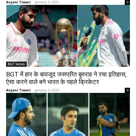
Anjani Tiwari
-
January 5, 2025
0
BGT Series
BGT में हार के बावजूद जसप्रीत बुमराह ने रचा इतिहास,
ऐसा करने वाले बने भारत के पहले क्रिकेटर
Anjani Tiwari
-
January 5, 2025
0