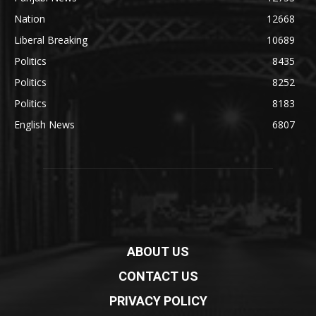
Nation
12668
Liberal Breaking
10689
Politics
8435
Politics
8252
Politics
8183
English News
6807
ABOUT US
CONTACT US
PRIVACY POLICY