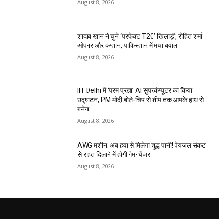
August 8, 2026
शादाब खान ने चुने ‘परफेक्ट T20’ खिलाड़ी, रोहित शर्मा
ओपनर और कप्तान, पाकिस्तान में मचा बवाल
August 8, 2026
IIT Delhi में ‘परम प्रज्ञा’ AI सुपरकंप्यूटर का किया
उद्घाटन, PM मोदी बोले-चिप से शीप तक आपके हाथ से
बनेगा
August 8, 2026
AWG मशीन: अब हवा से मिलेगा शुद्ध पानी! पेयजल संकट
से राहत दिलाने में होगी गेम-चेंजर
August 8, 2026