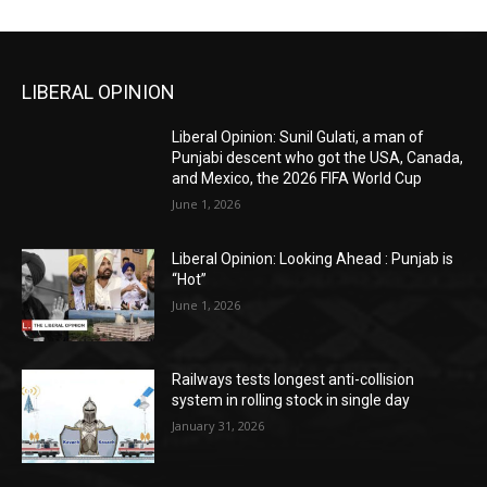
LIBERAL OPINION
Liberal Opinion: Sunil Gulati, a man of
Punjabi descent who got the USA, Canada,
and Mexico, the 2026 FIFA World Cup
June 1, 2026
Liberal Opinion: Looking Ahead : Punjab is
“Hot”
June 1, 2026
Railways tests longest anti-collision
system in rolling stock in single day
January 31, 2026