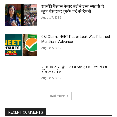
राजनीति में उतरने के बाद अंडों से डरना समझ से परे,
महुआ मोइत्रा पर सुप्रीम कोर्ट की टिप्पणी
August 7, 2026
CBI Claims NEET Paper Leak Was Planned
Months in Advance
August 7, 2026
ਪਾਕਿਸਤਾਨ, ਸਾਊਦੀ ਅਰਬ ਅਤੇ ਤੁਰਕੀ ਵਿਚਾਲੇ ਵੱਡਾ
ਰੱਖਿਆ ਸਮਝੌਤਾ
August 7, 2026
Load more
RECENT COMMENTS