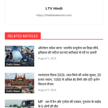
LTV Hindi
https://theliberalworld.com/
RELATED ARTICLES
ऑपरेशन सफेद सागर: भारतीय वायुसेना का दिखा शौर्य,
इतिहास की जटिल घटनाएं सटीकता से पर्दे पर उतारीं
August 9, 2026
Delhi News
स्वतंत्रता दिवस 2026: लाल किले की अभेद्य सुरक्षा, 20
हजार जवान, 1000 से अधिक AI कैमरे और एंटी-ड्रोन
सिस्टम तैनात
August 9, 2026
Delhi News
MP : धार में वैन और ट्रॉला की टक्कर, गुजरात के दाहोद
के 6 लोगों की मौत