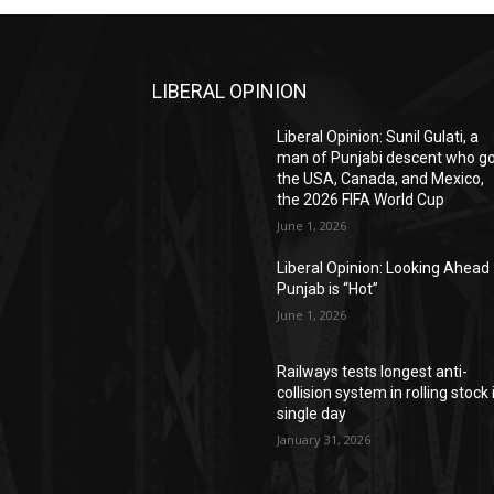
LIBERAL OPINION
Liberal Opinion: Sunil Gulati, a
man of Punjabi descent who g
the USA, Canada, and Mexico,
the 2026 FIFA World Cup
June 1, 2026
Liberal Opinion: Looking Ahead 
Punjab is “Hot”
June 1, 2026
Railways tests longest anti-
collision system in rolling stock 
single day
January 31, 2026