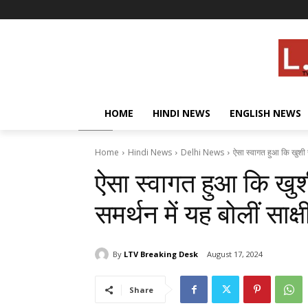
HOME
HINDI NEWS
ENGLISH NEWS
Home
Hindi News
Delhi News
ऐसा स्वागत हुआ कि खुशी से
ऐसा स्वागत हुआ कि खुशी
समर्थन में यह बोलीं साक
By
LTV Breaking Desk
August 17, 2024
Share