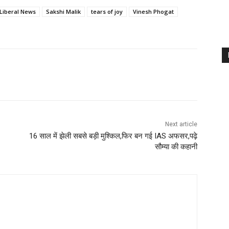
Liberal News
Sakshi Malik
tears of joy
Vinesh Phogat
Next article
16 साल में झेली सबसे बड़ी मुश्किल,फिर बन गई IAS अफसर,पढ़े
सौम्या की कहानी