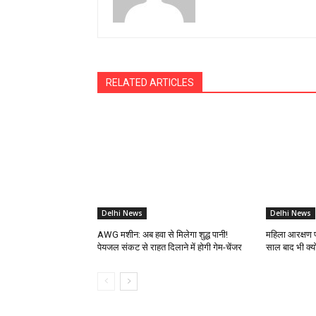
RELATED ARTICLES
Delhi News
Delhi News
AWG मशीन: अब हवा से मिलेगा शुद्ध पानी!
महिला आरक्षण प
पेयजल संकट से राहत दिलाने में होगी गेम-चेंजर
साल बाद भी क्यो