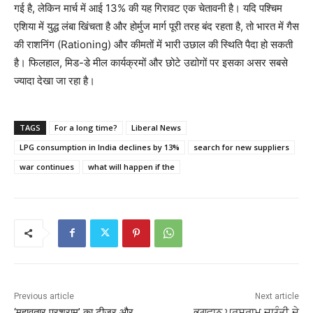
गई है, लेकिन मार्च में आई 13% की यह गिरावट एक चेतावनी है। यदि पश्चिम
एशिया में युद्ध लंबा खिंचता है और होर्मुज मार्ग पूरी तरह बंद रहता है, तो भारत में गैस
की राशनिंग (Rationing) और कीमतों में भारी उछाल की स्थिति पैदा हो सकती
है। फिलहाल, मिड-डे मील कार्यक्रमों और छोटे उद्योगों पर इसका असर सबसे
ज्यादा देखा जा रहा है।
TAGS
For a long time?
Liberal News
LPG consumption in India declines by 13%
search for new suppliers
war continues
what will happen if the
Previous article
Next article
‘महावतार परशुराम’ का टीजर और
ਭਗਵਾਨ ਪਰਸ਼ੂਰਾਮ ਜਯੰਤੀ ਦੇ