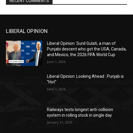
RECENT COMMENTS
LIBERAL OPINION
Liberal Opinion: Sunil Gulati, a man of
Punjabi descent who got the USA, Canada,
and Mexico, the 2026 FIFA World Cup
June 1, 2026
Liberal Opinion: Looking Ahead : Punjab is
“Hot”
June 1, 2026
Railways tests longest anti-collision
system in rolling stock in single day
January 31, 2026