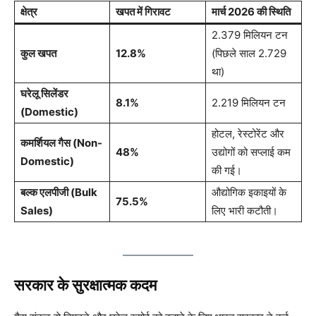
क्षेत्र
खपत में गिरावट
मार्च 2026 की स्थिति
2.379 मिलियन टन
कुल खपत
12.8%
(पिछले साल 2.729
था)
घरेलू सिलेंडर
8.1%
2.219 मिलियन टन
(Domestic)
होटल, रेस्टोरेंट और
कमर्शियल गैस (Non-
48%
उद्योगों को सप्लाई कम
Domestic)
की गई।
बल्क एलपीजी (Bulk
औद्योगिक इकाइयों के
75.5%
Sales)
लिए भारी कटौती।
सरकार के सुरक्षात्मक कदम