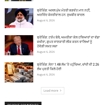
ਬ੍ਰੇਕਿੰਗ: ਅਸਲ ਮੁੱਖ ਮੰਤਰੀ ਭਗਵੰਤ ਮਾਨ ਨਹੀਂ,
ਅਰਵਿੰਦ ਕੇਜਰੀਵਾਲ ਹਨ: ਸੁਖਬੀਰ ਬਾਦਲ
August 6, 2026
ਬ੍ਰੇਕਿੰਗ: ਟਰੰਪ ਬੋਲੇ, ਅਮਰੀਕਾ ਕੋਲ ਹਥਿਆਰਾਂ ਦਾ ਵੱਡਾ
ਜ਼ਖੀਰਾ, ਗੁਪਤ ਜਾਣਕਾਰੀ ਲੀਕ ਕਰਨ ਵਾਲਿਆਂ ਨੂੰ
ਹੋਵੇਗੀ ਸਖ਼ਤ ਸਜ਼ਾ
August 6, 2026
ਬ੍ਰੇਕਿੰਗ: ਸੋਨਾ ₹1.48 ਲੱਖ ‘ਤੇ ਪਹੁੰਚਿਆ, ਚਾਂਦੀ ਵੀ ₹2.26
ਲੱਖ ਪ੍ਰਤੀ ਕਿਲੋ ਹੋਈ
August 6, 2026
Load more