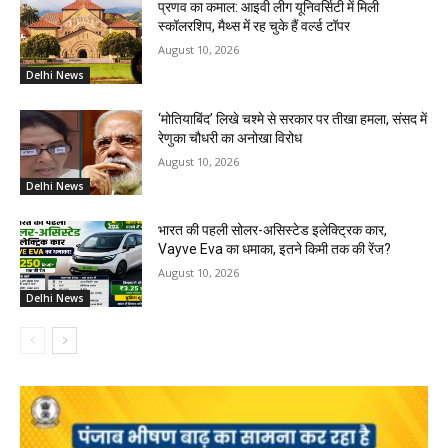
प्रणव का कमाल: आइवी लीग यूनिवर्सिटी में मिली
स्कॉलरशिप, मैथ्स में रह चुके हैं वर्ल्ड टॉपर
August 10, 2026
Delhi News
‘मोतियाबिंद’ लिखे चश्मे से सरकार पर तीखा हमला, संसद में
रेणुका चौधरी का अनोखा विरोध
August 10, 2026
Delhi News
भारत की पहली सोलर-असिस्टेड इलेक्ट्रिक कार,
Vayve Eva का धमाका, इतने किमी तक की रेंज?
August 10, 2026
Delhi News