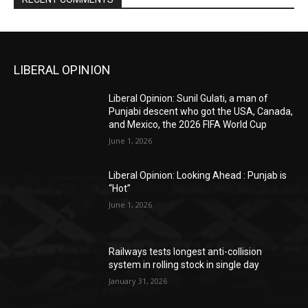
LIBERAL OPINION
Liberal Opinion: Sunil Gulati, a man of
Punjabi descent who got the USA, Canada,
and Mexico, the 2026 FIFA World Cup
June 1, 2026
Liberal Opinion: Looking Ahead : Punjab is
“Hot”
June 1, 2026
Railways tests longest anti-collision
system in rolling stock in single day
January 31, 2026