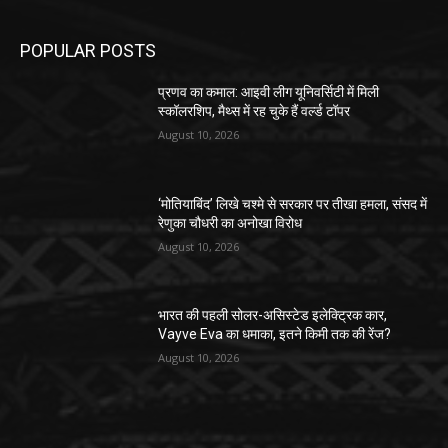
POPULAR POSTS
प्रणव का कमाल: आइवी लीग यूनिवर्सिटी में मिली
स्कॉलरशिप, मैथ्स में रह चुके हैं वर्ल्ड टॉपर
August 10, 2026
‘मोतियाबिंद’ लिखे चश्मे से सरकार पर तीखा हमला, संसद में
रेणुका चौधरी का अनोखा विरोध
August 10, 2026
भारत की पहली सोलर-असिस्टेड इलेक्ट्रिक कार,
Vayve Eva का धमाका, इतने किमी तक की रेंज?
August 10, 2026