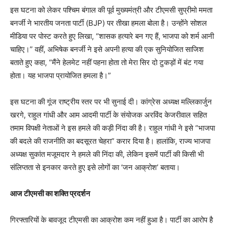
इस घटना को लेकर पश्चिम बंगाल की पूर्व मुख्यमंत्री और टीएमसी सुप्रीमो ममता
बनर्जी ने भारतीय जनता पार्टी (BJP) पर तीखा हमला बोला है। उन्होंने सोशल
मीडिया पर पोस्ट करते हुए लिखा, “शासक हत्यारे बन गए हैं, भाजपा को शर्म आनी
चाहिए।” वहीं, अभिषेक बनर्जी ने इसे अपनी हत्या की एक सुनियोजित साजिश
बताते हुए कहा, “मैंने हेलमेट नहीं पहना होता तो मेरा सिर दो टुकड़ों में बंट गया
होता। यह भाजपा प्रायोजित हमला है।”
इस घटना की गूंज राष्ट्रीय स्तर पर भी सुनाई दी। कांग्रेस अध्यक्ष मल्लिकार्जुन
खरगे, राहुल गांधी और आम आदमी पार्टी के संयोजक अरविंद केजरीवाल सहित
तमाम विपक्षी नेताओं ने इस हमले की कड़ी निंदा की है। राहुल गांधी ने इसे “भाजपा
की बदले की राजनीति का बदसूरत चेहरा” करार दिया है। हालांकि, राज्य भाजपा
अध्यक्ष सुकांत मजूमदार ने हमले की निंदा की, लेकिन इसमें पार्टी की किसी भी
संलिप्तता से इनकार करते हुए इसे लोगों का ‘जन आक्रोश’ बताया।
आज टीएमसी का शक्ति प्रदर्शन
गिरफ्तारियों के बावजूद टीएमसी का आक्रोश कम नहीं हुआ है। पार्टी का आरोप है