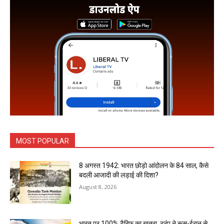
MOST POPULAR
8 अगस्त 1942: भारत छोड़ो आंदोलन के 84 साल, कैसे
बदली आजादी की लड़ाई की दिशा?
August 8, 2026
भारत पर 100% टैरिफ का खतरा, ट्रंप ने रूस-ईरान से