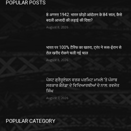
POPULAR POSTS
8 अगस्त 1942: भारत छोड़ो आंदोलन के 84 साल, कैसे
बदली आजादी की लड़ाई की दिशा?
August 8, 2026
भारत पर 100% टैरिफ का खतरा, ट्रंप ने रूस-ईरान से
तेल खरीद रोकने चली नई चाल
August 8, 2026
ਪੋਸਟ ਗ੍ਰੈਜੂਏਸ਼ਨ ਵਰਕ ਪਰਮਿਟ ਮਾਮਲੇ ‘ਤੇ ਪੰਜਾਬ
ਸਰਕਾਰ ਕੈਨੇਡਾ ਦੇ ਵਿਦਿਆਰਥੀਆਂ ਦੇ ਨਾਲ: ਰਵਜੋਤ
ਸਿੰਘ
August 7, 2026
POPULAR CATEGORY