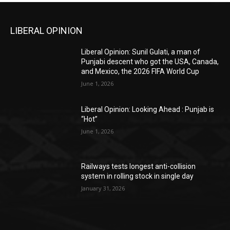
LIBERAL OPINION
Liberal Opinion: Sunil Gulati, a man of
Punjabi descent who got the USA, Canada,
and Mexico, the 2026 FIFA World Cup
June 1, 2026
Liberal Opinion: Looking Ahead : Punjab is
“Hot”
June 1, 2026
Railways tests longest anti-collision
system in rolling stock in single day
January 31, 2026