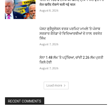
तेल खरीद रोकने चली नई चाल
August 8, 2026
ਪੋਸਟ ਗ੍ਰੈਜੂਏਸ਼ਨ ਵਰਕ ਪਰਮਿਟ ਮਾਮਲੇ ‘ਤੇ ਪੰਜਾਬ
ਸਰਕਾਰ ਕੈਨੇਡਾ ਦੇ ਵਿਦਿਆਰਥੀਆਂ ਦੇ ਨਾਲ: ਰਵਜੋਤ
ਸਿੰਘ
August 7, 2026
ਸੋਨਾ ₹1.48 ਲੱਖ ‘ਤੇ ਪਹੁੰਚਿਆ, ਚਾਂਦੀ ₹2.26 ਲੱਖ ਪ੍ਰਤੀ
ਕਿਲੋ ਹੋਈ
August 7, 2026
Load more
RECENT COMMENTS