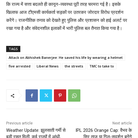
कि राज्य में सत्ता बदलते ही कानून-व्यवस्था पूरी तरह चरमरा गई है। इसके
खिलाफ आज टीएमसी कार्यकर्ता सड़कों पर उतरकर जोरदार विरोध प्रदर्शन
करेंगे। राजनीतिक तनाव को देखते हुए पुलिस और प्रशासन को हाई अलर्ट पर
रखा गया है और संवेदनशील इलाकों में भारी पुलिस बल तैनात किया गया है।
TAGS
Attack on Abhishek Banerjee: He saved his life by wearing a helmet
five arrested
Liberal News
the streets
TMC to take to
Previous article
Next article
Weather Update: झुलसाती गर्मी से
IPL 2026 Orange Cap: वैभव के
बड़ी राहत मिली, कई राज्यों में आंधी,
सिर ताज या गिल-सुदर्शन बनेंगे