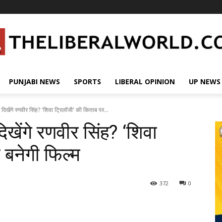
PUNJABI NEWS
SPORTS
LIBERAL OPINION
UP NEWS
 दिखेंगे रणवीर सिंह? 'शिवा ट्रिलॉजी' की किताब पर...
िखेंगे रणवीर सिंह? ‘शिवा
 बनेगी फिल्म
372
0