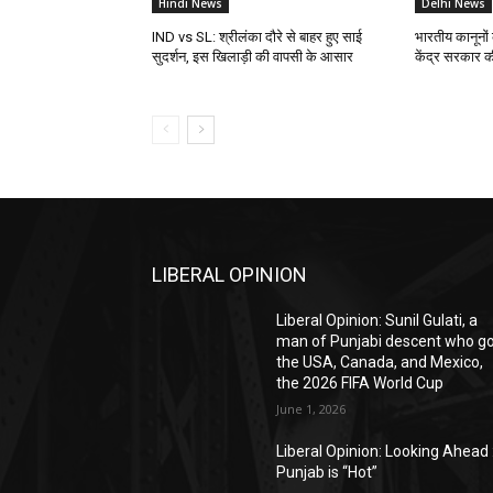
Hindi News
Delhi News
IND vs SL: श्रीलंका दौरे से बाहर हुए साई
भारतीय कानूनों
सुदर्शन, इस खिलाड़ी की वापसी के आसार
केंद्र सरकार क
LIBERAL OPINION
Liberal Opinion: Sunil Gulati, a
man of Punjabi descent who g
the USA, Canada, and Mexico,
the 2026 FIFA World Cup
June 1, 2026
Liberal Opinion: Looking Ahead 
Punjab is “Hot”