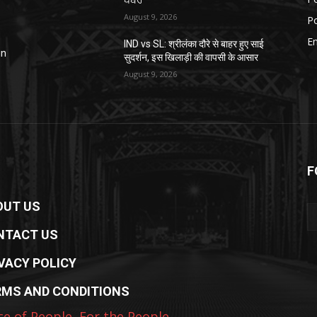
ਪੱਥਰ
August 9, 2026
Po
E
IND vs SL: श्रीलंका दौरे से बाहर हुए साई
in
सुदर्शन, इस खिलाड़ी की वापसी के आसार
August 9, 2026
F
OUT US
NTACT US
VACY POLICY
RMS AND CONDITIONS
ce of People, For the People.