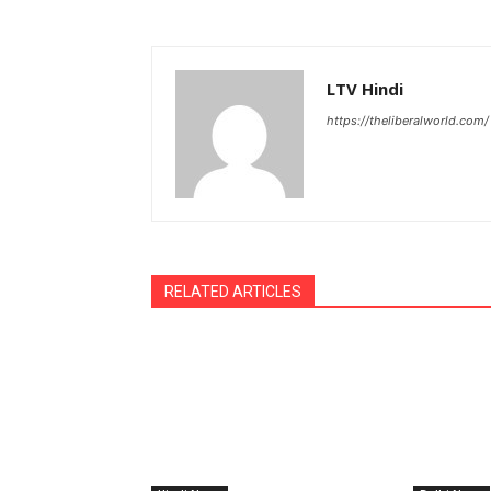
LTV Hindi
https://theliberalworld.com/
RELATED ARTICLES