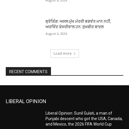
August 6, 2026
ਬ੍ਰੇਕਿੰਗ: ਅਸਲ ਮੁੱਖ ਮੰਤਰੀ ਭਗਵੰਤ ਮਾਨ ਨਹੀਂ,
ਅਰਵਿੰਦ ਕੇਜਰੀਵਾਲ ਹਨ: ਸੁਖਬੀਰ ਬਾਦਲ
August 6, 2026
Load more
RECENT COMMENTS
LIBERAL OPINION
Liberal Opinion: Sunil Gulati, a man of
Punjabi descent who got the USA, Canada,
and Mexico, the 2026 FIFA World Cup