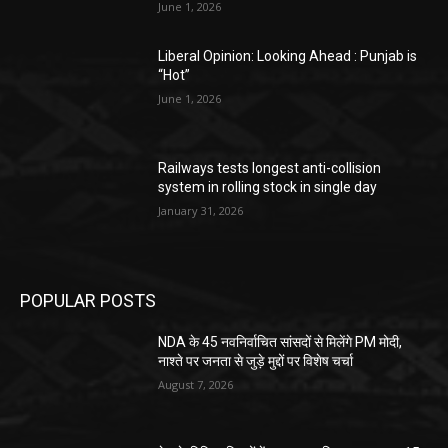
June 1, 2026
Liberal Opinion: Looking Ahead : Punjab is
“Hot”
June 1, 2026
Railways tests longest anti-collision
system in rolling stock in single day
January 31, 2026
POPULAR POSTS
NDA के 45 नवनिर्वाचित सांसदों से मिलेंगे PM मोदी,
नाश्ते पर जनता से जुड़े मुद्दों पर विशेष चर्चा
August 7, 2026