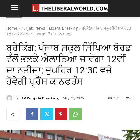
Home
Punjabi News
Liberal Breaking
ਬ੍ਰੇਕਿੰਗ: ਪੰਜਾਬ ਸਕੂਲ ਸਿੱਖਿਆ ਬੋਰਡ
ਵੱਲੋਂ ਭਲਕੇ ਐਲਾਨਿਆ ਜਾਵੇਗਾ 12ਵੀਂ ਦਾ ਨਤੀਜਾ;...
ਬ੍ਰੇਕਿੰਗ: ਪੰਜਾਬ ਸਕੂਲ ਸਿੱਖਿਆ ਬੋਰਡ
ਵੱਲੋਂ ਭਲਕੇ ਐਲਾਨਿਆ ਜਾਵੇਗਾ 12ਵੀਂ
ਦਾ ਨਤੀਜਾ; ਦੁਪਹਿਰ 12:30 ਵਜੇ
ਹੋਵੇਗੀ ਪ੍ਰੈੱਸ ਕਾਨਫਰੰਸ
By
LTV Punjabi Breaking
May 12, 2026
172
0