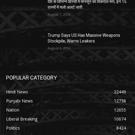
देश के विभिन्न हिस्सों में मानसून का विकराल रूप, इन 15
राज्यों में यलो अलर्ट जारी
August 7, 2026
Trump Says US Has Massive Weapons
Stockpile, Warns Leakers
August 6, 2026
POPULAR CATEGORY
Hindi News
22449
Punjabi News
12738
Nation
12655
Liberal Breaking
10674
Politics
8424