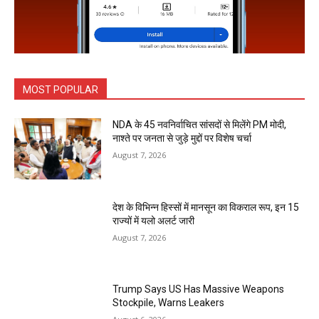
MOST POPULAR
NDA के 45 नवनिर्वाचित सांसदों से मिलेंगे PM मोदी,
नाश्ते पर जनता से जुड़े मुद्दों पर विशेष चर्चा
August 7, 2026
देश के विभिन्न हिस्सों में मानसून का विकराल रूप, इन 15
राज्यों में यलो अलर्ट जारी
August 7, 2026
Trump Says US Has Massive Weapons
Stockpile, Warns Leakers