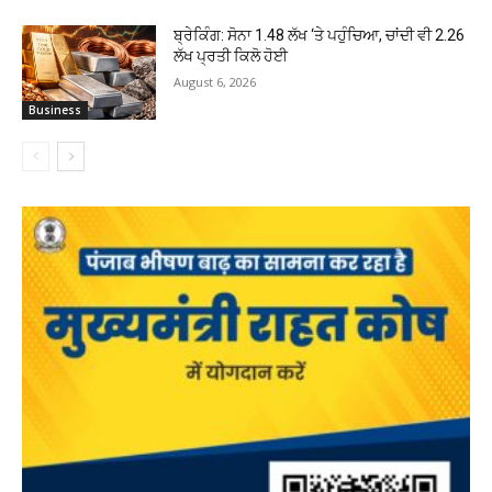
ਬ੍ਰੇਕਿੰਗ: ਸੋਨਾ ₹1.48 ਲੱਖ ‘ਤੇ ਪਹੁੰਚਿਆ, ਚਾਂਦੀ ਵੀ ₹2.26
ਲੱਖ ਪ੍ਰਤੀ ਕਿਲੋ ਹੋਈ
August 6, 2026
Business