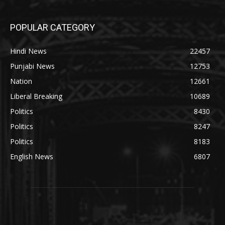
POPULAR CATEGORY
Hindi News
22457
Punjabi News
12753
Nation
12661
Liberal Breaking
10689
Politics
8430
Politics
8247
Politics
8183
English News
6807