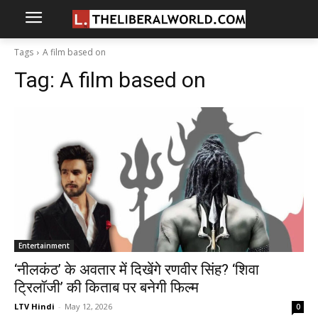
Tags
A film based on
Tag:
A film based on
Entertainment
‘नीलकंठ’ के अवतार में दिखेंगे रणवीर सिंह? ‘शिवा
ट्रिलॉजी’ की किताब पर बनेगी फिल्म
LTV Hindi
-
May 12, 2026
0