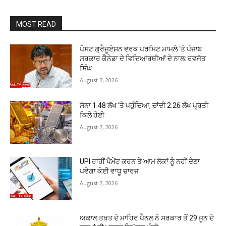
MOST READ
ਪੋਸਟ ਗ੍ਰੈਜੂਏਸ਼ਨ ਵਰਕ ਪਰਮਿਟ ਮਾਮਲੇ ‘ਤੇ ਪੰਜਾਬ
ਸਰਕਾਰ ਕੈਨੇਡਾ ਦੇ ਵਿਦਿਆਰਥੀਆਂ ਦੇ ਨਾਲ: ਰਵਜੋਤ
ਸਿੰਘ
August 7, 2026
ਸੋਨਾ ₹1.48 ਲੱਖ ‘ਤੇ ਪਹੁੰਚਿਆ, ਚਾਂਦੀ ₹2.26 ਲੱਖ ਪ੍ਰਤੀ
ਕਿਲੋ ਹੋਈ
August 7, 2026
UPI ਰਾਹੀਂ ਪੈਮੇਂਟ ਕਰਨ ਤੇ ਆਮ ਲੋਕਾਂ ਨੂੰ ਨਹੀਂ ਦੇਣਾ
ਪਵੇਗਾ ਕੋਈ ਵਾਧੂ ਚਾਰਜ
August 7, 2026
ਅਕਾਲ ਤਖ਼ਤ ਦੇ ਮਾਹਿਰ ਪੈਨਲ ਨੇ ਸਰਕਾਰ ਤੋਂ 29 ਜੂਨ ਦੇ