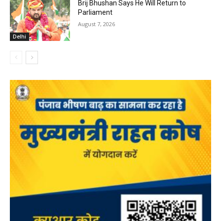
Brij Bhushan Says He Will Return to
Parliament
August 7, 2026
Delhi