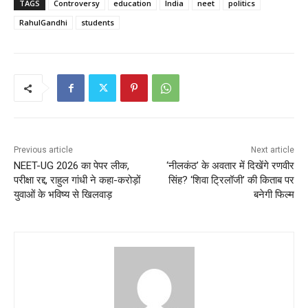
TAGS
Controversy
education
India
neet
politics
RahulGandhi
students
Previous article
Next article
NEET-UG 2026 का पेपर लीक,
‘नीलकंठ’ के अवतार में दिखेंगे रणवीर
परीक्षा रद्द, राहुल गांधी ने कहा-करोड़ों
सिंह? ‘शिवा ट्रिलॉजी’ की किताब पर
युवाओं के भविष्य से खिलवाड़
बनेगी फिल्म