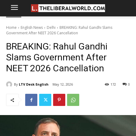
Home
English News
Delhi
BREAKING: Rahul Gandhi Slams
Government After NEET 2026 Cancellation
BREAKING: Rahul Gandhi
Slams Government After
NEET 2026 Cancellation
By
LTV Desk English
May 12, 2026
172
0