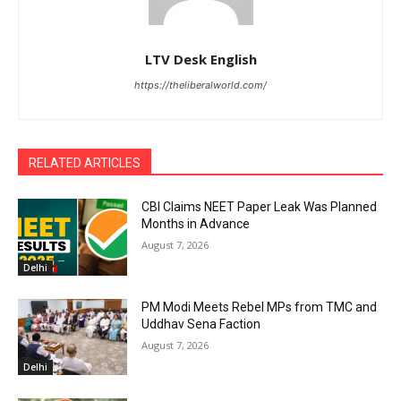
LTV Desk English
https://theliberalworld.com/
RELATED ARTICLES
CBI Claims NEET Paper Leak Was Planned
Months in Advance
August 7, 2026
Delhi
PM Modi Meets Rebel MPs from TMC and
Uddhav Sena Faction
August 7, 2026
Delhi