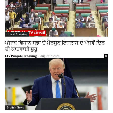
Liberal Breaking
ਪੰਜਾਬ ਵਿਧਾਨ ਸਭਾ ਦੇ ਮੌਨਸੂਨ ਇਜਲਾਸ ਦੇ ਪੰਜਵੇਂ ਦਿਨ
ਦੀ ਕਾਰਵਾਈ ਸ਼ੁਰੂ
LTV Punjabi Breaking
-
August 7, 2026
0
English News