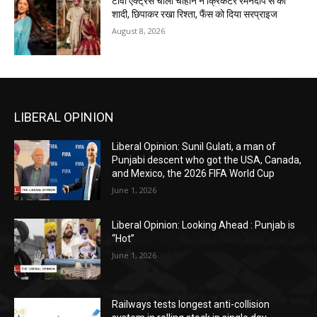
टीवी एक्ट्रेस चार्ली चौहान ने क्रिकेटर रमनदीप से की
शादी, छिपाकर रखा रिश्ता, फैंस को दिया सरप्राइज
August 8, 2026
LIBERAL OPINION
Liberal Opinion: Sunil Gulati, a man of
Punjabi descent who got the USA, Canada,
and Mexico, the 2026 FIFA World Cup
June 1, 2026
Liberal Opinion: Looking Ahead : Punjab is
“Hot”
June 1, 2026
Railways tests longest anti-collision