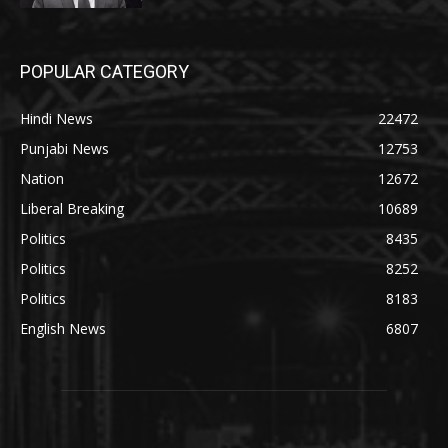
POPULAR CATEGORY
Hindi News
22472
Punjabi News
12753
Nation
12672
Liberal Breaking
10689
Politics
8435
Politics
8252
Politics
8183
English News
6807