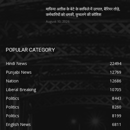
माफिया अतीक के बेटे के काफिले में उत्पात, बैरियर तोड़े,
कर्मचारियों को धमकी, कुचलने की कोशिश
August 10, 2026
POPULAR CATEGORY
Hindi News
22494
Punjabi News
12769
Nation
12686
Liberal Breaking
10705
Politics
8443
Politics
8260
Politics
8199
English News
6811