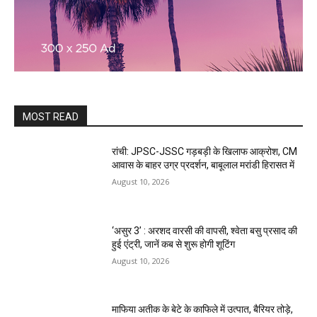
MOST READ
रांची: JPSC-JSSC गड़बड़ी के खिलाफ आक्रोश, CM
आवास के बाहर उग्र प्रदर्शन, बाबूलाल मरांडी हिरासत में
August 10, 2026
‘असुर 3’ : अरशद वारसी की वापसी, श्वेता बसु प्रसाद की
हुई एंट्री, जानें कब से शुरू होगी शूटिंग
August 10, 2026
माफिया अतीक के बेटे के काफिले में उत्पात, बैरियर तोड़े,