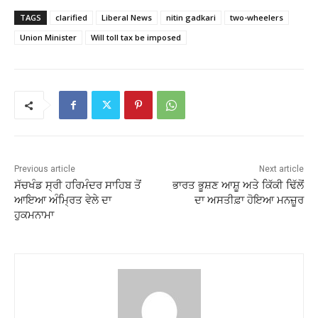
TAGS
clarified
Liberal News
nitin gadkari
two-wheelers
Union Minister
Will toll tax be imposed
Previous article
Next article
ਸੱਚਖੰਡ ਸ੍ਰੀ ਹਰਿਮੰਦਰ ਸਾਹਿਬ ਤੋਂ
ਭਾਰਤ ਭੂਸ਼ਣ ਆਸ਼ੂ ਅਤੇ ਕਿੱਕੀ ਢਿੱਲੋਂ
ਆਇਆ ਅੰਮ੍ਰਿਤ ਵੇਲੇ ਦਾ
ਦਾ ਅਸਤੀਫ਼ਾ ਹੋਇਆ ਮਨਜ਼ੂਰ
ਹੁਕਮਨਾਮਾ