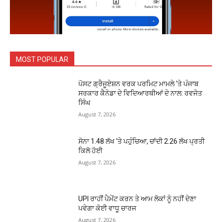
MOST POPULAR
ਪੋਸਟ ਗ੍ਰੈਜੂਏਸ਼ਨ ਵਰਕ ਪਰਮਿਟ ਮਾਮਲੇ ‘ਤੇ ਪੰਜਾਬ
ਸਰਕਾਰ ਕੈਨੇਡਾ ਦੇ ਵਿਦਿਆਰਥੀਆਂ ਦੇ ਨਾਲ: ਰਵਜੋਤ
ਸਿੰਘ
August 7, 2026
ਸੋਨਾ ₹1.48 ਲੱਖ ‘ਤੇ ਪਹੁੰਚਿਆ, ਚਾਂਦੀ ₹2.26 ਲੱਖ ਪ੍ਰਤੀ
ਕਿਲੋ ਹੋਈ
August 7, 2026
UPI ਰਾਹੀਂ ਪੈਮੇਂਟ ਕਰਨ ਤੇ ਆਮ ਲੋਕਾਂ ਨੂੰ ਨਹੀਂ ਦੇਣਾ
ਪਵੇਗਾ ਕੋਈ ਵਾਧੂ ਚਾਰਜ
August 7, 2026