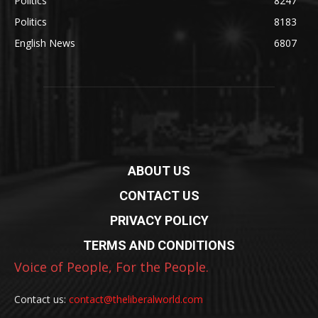
Politics
8247
Politics
8183
English News
6807
ABOUT US
CONTACT US
PRIVACY POLICY
TERMS AND CONDITIONS
Voice of People, For the People.
Contact us:
contact@theliberalworld.com