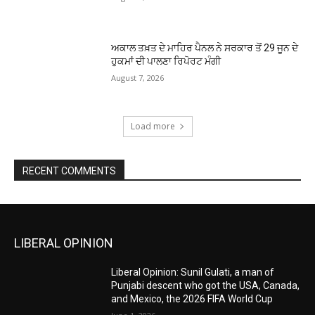
ਅਕਾਲ ਤਖ਼ਤ ਦੇ ਮਾਹਿਰ ਪੈਨਲ ਨੇ ਸਰਕਾਰ ਤੋਂ 29 ਜੂਨ ਦੇ
ਹੁਕਮਾਂ ਦੀ ਪਾਲਣਾ ਰਿਪੋਰਟ ਮੰਗੀ
August 7, 2026
Load more
RECENT COMMENTS
LIBERAL OPINION
Liberal Opinion: Sunil Gulati, a man of
Punjabi descent who got the USA, Canada,
and Mexico, the 2026 FIFA World Cup