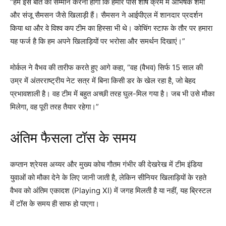
“हमें इस बात का सम्मान करना होगा कि हमारे पास शीर्ष क्रम में अभिषेक शर्मा
और संजू सैमसन जैसे खिलाड़ी हैं। सैमसन ने आईपीएल में शानदार प्रदर्शन
किया था और वे विश्व कप टीम का हिस्सा भी थे। कोचिंग स्टाफ के तौर पर हमारा
यह फर्ज है कि हम अपने खिलाड़ियों पर भरोसा और समर्थन दिखाएं।”
मोर्कल ने वैभव की तारीफ करते हुए आगे कहा, “वह (वैभव) सिर्फ 15 साल की
उम्र में अंतरराष्ट्रीय नेट सत्र में बिना किसी डर के खेल रहा है, जो बेहद
प्रभावशाली है। वह टीम में बहुत अच्छी तरह घुल-मिल गया है। जब भी उसे मौका
मिलेगा, वह पूरी तरह तैयार रहेगा।”
अंतिम फैसला टॉस के समय
कप्तान श्रेयस अय्यर और मुख्य कोच गौतम गंभीर की देखरेख में टीम इंडिया
युवाओं को मौका देने के लिए जानी जाती है, लेकिन सीनियर खिलाड़ियों के रहते
वैभव को अंतिम एकादश (Playing XI) में जगह मिलती है या नहीं, यह ब्रिस्टल
में टॉस के समय ही साफ हो पाएगा।