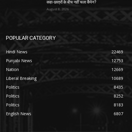
कहा-छात्रों के बीच नहीं चला कैंपेन?
August 8, 2026
POPULAR CATEGORY
Hindi News
22469
Punjabi News
12753
Nation
12669
Liberal Breaking
10689
Politics
8435
Politics
8252
Politics
8183
English News
6807