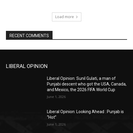
Load more
RECENT COMMENTS
LIBERAL OPINION
Liberal Opinion: Sunil Gulati, a man of
Punjabi descent who got the USA, Canada,
and Mexico, the 2026 FIFA World Cup
June 1, 2026
Liberal Opinion: Looking Ahead : Punjab is
“Hot”
June 1, 2026