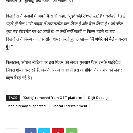
सोमवार (6 जुलाई) तक हटाया जा सकता है।
दिलजीत ने पंजाबी में अपने फैंस से कहा,
“मुझे कोई टेंशन नहीं है। दर्शकों ने इसे
पहले ही दिन भारी तादाद में डाउनलोड कर लिया है और देख लिया है। जो चीज
एक बार इंटरनेट पर आ जाती है, वो कहीं नहीं जाती।”
फिल्म हटने के बाद
दिलजीत ने फिल्म का एक सीन शेयर करते हुए लिखा—
“मैं अंधेरे को चैलेंज करता
हूं।”
फिलहाल, सोशल मीडिया पर इस फिल्म को लेकर गुस्साए फैंस इसके पाइरेटेड
लिंक्स शेयर कर रहे हैं, जबकि फिल्म जगत में इस अघोषित सेंसरशिप को लेकर
बहस छिड़ गई है।
TAGS
'Sutlej' removed from OTT platform
Diljit Dosanjh
had already suspected
Liberal Entertainment