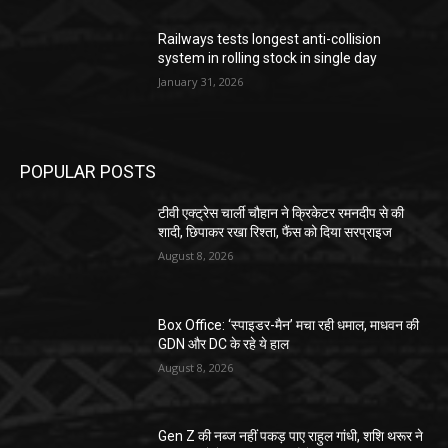
Railways tests longest anti-collision
system in rolling stock in single day
January 31, 2026
POPULAR POSTS
टीवी एक्ट्रेस चार्ली चौहान ने क्रिकेटर रमनदीप से की
शादी, छिपाकर रखा रिश्ता, फैंस को दिया सरप्राइज
August 8, 2026
Box Office: ‘स्पाइडर-मैन’ मचा रही धमाल, माधवन की
GDN और DC के रहे ये हाल
August 8, 2026
Gen Z की नब्ज नहीं पकड़ पाए राहुल गांधी, शशि थरूर ने