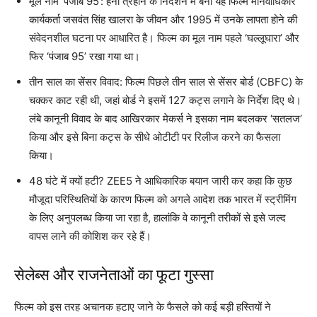
मूल नाम ‘पंजाब 95’: हनी त्रेहान के निर्देशन में बनी यह फिल्म मानवाधिकार
कार्यकर्ता जसवंत सिंह खालरा के जीवन और 1995 में उनके लापता होने की
संवेदनशील घटना पर आधारित है। फिल्म का मूल नाम पहले ‘घल्लूघारा’ और
फिर ‘पंजाब 95’ रखा गया था।
तीन साल का सेंसर विवाद: फिल्म पिछले तीन साल से सेंसर बोर्ड (CBFC) के
चक्कर काट रही थी, जहां बोर्ड ने इसमें 127 कट्स लगाने के निर्देश दिए थे।
लंबे कानूनी विवाद के बाद आखिरकार मेकर्स ने इसका नाम बदलकर ‘सतलज’
किया और इसे बिना कट्स के सीधे ओटीटी पर रिलीज करने का फैसला
किया।
48 घंटे में क्यों हटी? ZEE5 ने आधिकारिक बयान जारी कर कहा कि कुछ
मौजूदा परिस्थितियों के कारण फिल्म को अगले आदेश तक भारत में स्ट्रीमिंग
के लिए अनुपलब्ध किया जा रहा है, हालांकि वे कानूनी तरीकों से इसे जल्द
वापस लाने की कोशिश कर रहे हैं।
सेलेब्स और राजनेताओं का फूटा गुस्सा
फिल्म को इस तरह अचानक हटाए जाने के फैसले को कई बड़ी हस्तियों ने