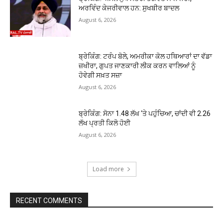
ਅਰਵਿੰਦ ਕੇਜਰੀਵਾਲ ਹਨ: ਸੁਖਬੀਰ ਬਾਦਲ
August 6, 2026
ਬ੍ਰੇਕਿੰਗ: ਟਰੰਪ ਬੋਲੇ, ਅਮਰੀਕਾ ਕੋਲ ਹਥਿਆਰਾਂ ਦਾ ਵੱਡਾ
ਜ਼ਖੀਰਾ, ਗੁਪਤ ਜਾਣਕਾਰੀ ਲੀਕ ਕਰਨ ਵਾਲਿਆਂ ਨੂੰ
ਹੋਵੇਗੀ ਸਖ਼ਤ ਸਜ਼ਾ
August 6, 2026
ਬ੍ਰੇਕਿੰਗ: ਸੋਨਾ ₹1.48 ਲੱਖ ‘ਤੇ ਪਹੁੰਚਿਆ, ਚਾਂਦੀ ਵੀ ₹2.26
ਲੱਖ ਪ੍ਰਤੀ ਕਿਲੋ ਹੋਈ
August 6, 2026
Load more
RECENT COMMENTS