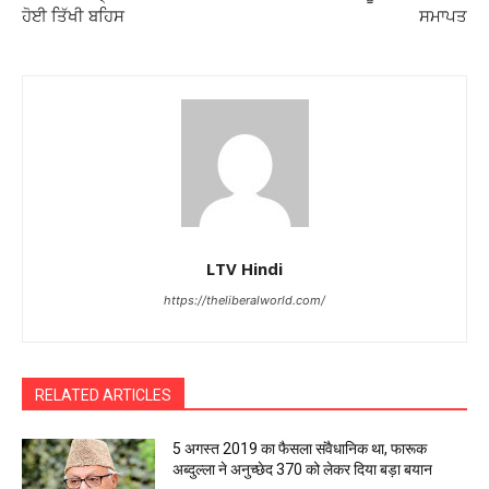
ਹੋਈ ਤਿੱਖੀ ਬਹਿਸ
ਸਮਾਪਤ
LTV Hindi
https://theliberalworld.com/
RELATED ARTICLES
5 अगस्त 2019 का फैसला संवैधानिक था, फारूक
अब्दुल्ला ने अनुच्छेद 370 को लेकर दिया बड़ा बयान