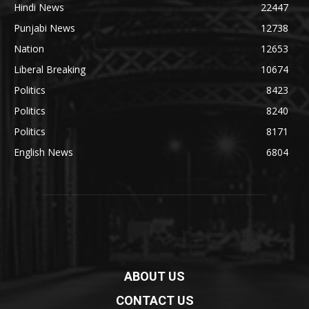
Hindi News
22447
Punjabi News
12738
Nation
12653
Liberal Breaking
10674
Politics
8423
Politics
8240
Politics
8171
English News
6804
ABOUT US
CONTACT US