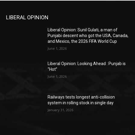
LIBERAL OPINION
Liberal Opinion: Sunil Gulati, a man of
Punjabi descent who got the USA, Canada,
and Mexico, the 2026 FIFA World Cup
June 1, 2026
Liberal Opinion: Looking Ahead : Punjab is
“Hot”
June 1, 2026
Railways tests longest anti-collision
system in rolling stock in single day
January 31, 2026