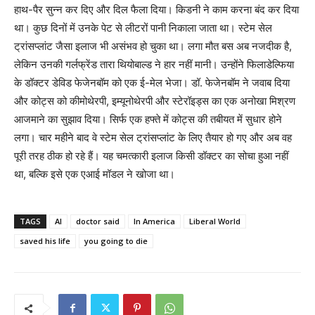
हाथ-पैर सुन्न कर दिए और दिल फैला दिया। किडनी ने काम करना बंद कर दिया
था। कुछ दिनों में उनके पेट से लीटरों पानी निकाला जाता था। स्टेम सेल
ट्रांसप्लांट जैसा इलाज भी असंभव हो चुका था। लगा मौत बस अब नजदीक है,
लेकिन उनकी गर्लफ्रेंड तारा थियोबाल्ड ने हार नहीं मानी। उन्होंने फिलाडेल्फिया
के डॉक्टर डेविड फेजेनबॉम को एक ई-मेल भेजा। डॉ. फेजेनबॉम ने जवाब दिया
और कोट्स को कीमोथेरपी, इम्यूनोथेरपी और स्टेरॉइड्स का एक अनोखा मिश्रण
आजमाने का सुझाव दिया। सिर्फ एक हफ्ते में कोट्स की तबीयत में सुधार होने
लगा। चार महीने बाद वे स्टेम सेल ट्रांसप्लांट के लिए तैयार हो गए और अब वह
पूरी तरह ठीक हो रहे हैं। यह चमत्कारी इलाज किसी डॉक्टर का सोचा हुआ नहीं
था, बल्कि इसे एक एआई मॉडल ने खोजा था।
TAGS
AI
doctor said
In America
Liberal World
saved his life
you going to die