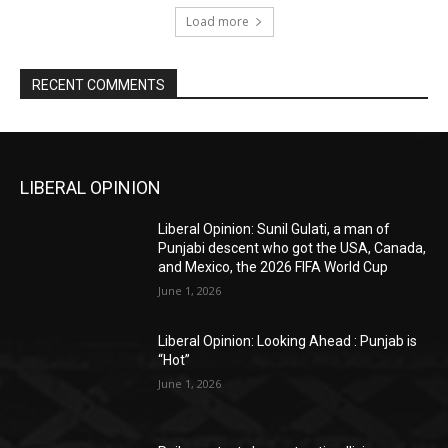
Load more
RECENT COMMENTS
LIBERAL OPINION
Liberal Opinion: Sunil Gulati, a man of
Punjabi descent who got the USA, Canada,
and Mexico, the 2026 FIFA World Cup
June 1, 2026
Liberal Opinion: Looking Ahead : Punjab is
“Hot”
June 1, 2026