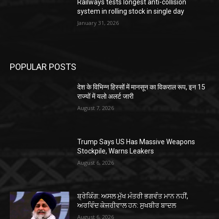
Railways tests longest anti-collision
system in rolling stock in single day
January 31, 2026
POPULAR POSTS
देश के विभिन्न हिस्सों में मानसून का विकराल रूप, इन 15
राज्यों में यलो अलर्ट जारी
August 7, 2026
Trump Says US Has Massive Weapons
Stockpile, Warns Leakers
August 6, 2026
ਬ੍ਰੇਕਿੰਗ: ਅਸਲ ਮੁੱਖ ਮੰਤਰੀ ਭਗਵੰਤ ਮਾਨ ਨਹੀਂ,
ਅਰਵਿੰਦ ਕੇਜਰੀਵਾਲ ਹਨ: ਸੁਖਬੀਰ ਬਾਦਲ
August 6, 2026