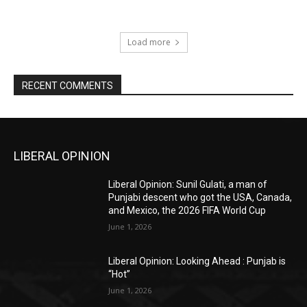
Load more
RECENT COMMENTS
LIBERAL OPINION
Liberal Opinion: Sunil Gulati, a man of
Punjabi descent who got the USA, Canada,
and Mexico, the 2026 FIFA World Cup
June 1, 2026
Liberal Opinion: Looking Ahead : Punjab is
“Hot”
June 1, 2026