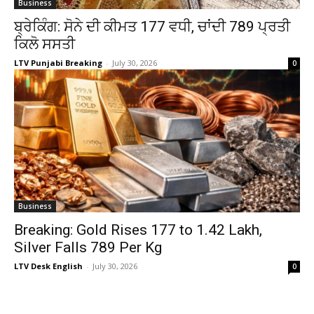
Business
ਬ੍ਰੇਕਿੰਗ: ਸੋਨੇ ਦੀ ਕੀਮਤ ₹177 ਵਧੀ, ਚਾਂਦੀ ₹789 ਪ੍ਰਤੀ
ਕਿਲੋ ਸਸਤੀ
LTV Punjabi Breaking
-
July 30, 2026
0
Business
Breaking: Gold Rises ₹177 to ₹1.42 Lakh,
Silver Falls ₹789 Per Kg
LTV Desk English
-
July 30, 2026
0