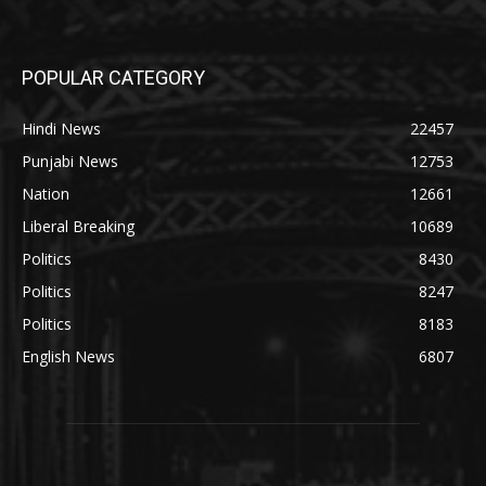
POPULAR CATEGORY
Hindi News
22457
Punjabi News
12753
Nation
12661
Liberal Breaking
10689
Politics
8430
Politics
8247
Politics
8183
English News
6807