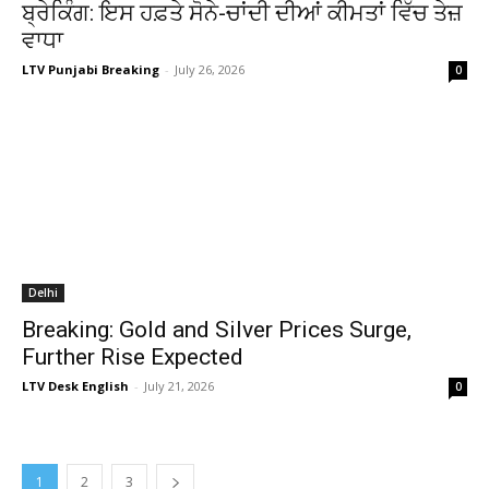
ਬ੍ਰੇਕਿੰਗ: ਇਸ ਹਫ਼ਤੇ ਸੋਨੇ-ਚਾਂਦੀ ਦੀਆਂ ਕੀਮਤਾਂ ਵਿੱਚ ਤੇਜ਼
ਵਾਧਾ
LTV Punjabi Breaking
-
July 26, 2026
0
Delhi
Breaking: Gold and Silver Prices Surge,
Further Rise Expected
LTV Desk English
-
July 21, 2026
0
1
2
3