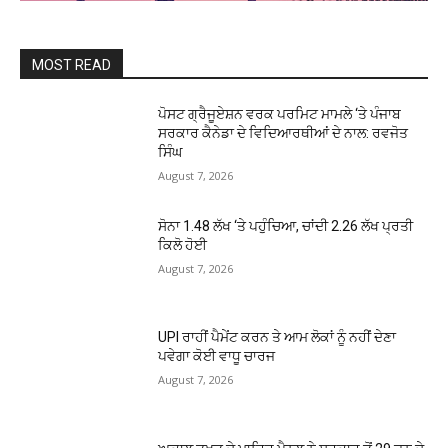
MOST READ
ਪੋਸਟ ਗ੍ਰੈਜੂਏਸ਼ਨ ਵਰਕ ਪਰਮਿਟ ਮਾਮਲੇ ‘ਤੇ ਪੰਜਾਬ
ਸਰਕਾਰ ਕੈਨੇਡਾ ਦੇ ਵਿਦਿਆਰਥੀਆਂ ਦੇ ਨਾਲ: ਰਵਜੋਤ
ਸਿੰਘ
August 7, 2026
ਸੋਨਾ ₹1.48 ਲੱਖ ‘ਤੇ ਪਹੁੰਚਿਆ, ਚਾਂਦੀ ₹2.26 ਲੱਖ ਪ੍ਰਤੀ
ਕਿਲੋ ਹੋਈ
August 7, 2026
UPI ਰਾਹੀਂ ਪੈਮੇਂਟ ਕਰਨ ਤੇ ਆਮ ਲੋਕਾਂ ਨੂੰ ਨਹੀਂ ਦੇਣਾ
ਪਵੇਗਾ ਕੋਈ ਵਾਧੂ ਚਾਰਜ
August 7, 2026