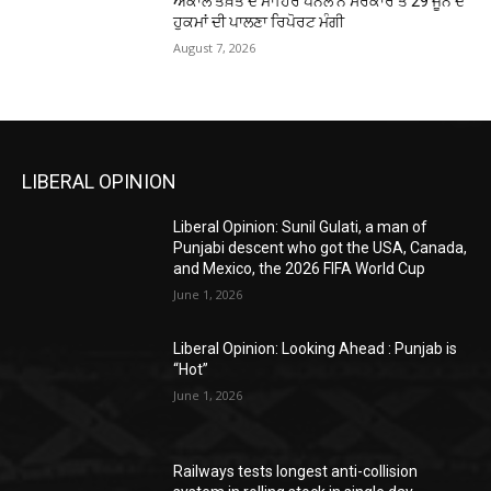
ਅਕਾਲ ਤਖ਼ਤ ਦੇ ਮਾਹਿਰ ਪੈਨਲ ਨੇ ਸਰਕਾਰ ਤੋਂ 29 ਜੂਨ ਦੇ
ਹੁਕਮਾਂ ਦੀ ਪਾਲਣਾ ਰਿਪੋਰਟ ਮੰਗੀ
August 7, 2026
LIBERAL OPINION
Liberal Opinion: Sunil Gulati, a man of
Punjabi descent who got the USA, Canada,
and Mexico, the 2026 FIFA World Cup
June 1, 2026
Liberal Opinion: Looking Ahead : Punjab is
“Hot”
June 1, 2026
Railways tests longest anti-collision