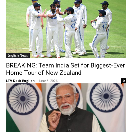
English News
BREAKING: Team India Set for Biggest-Ever
Home Tour of New Zealand
LTV Desk English
-
June 3, 2026
0