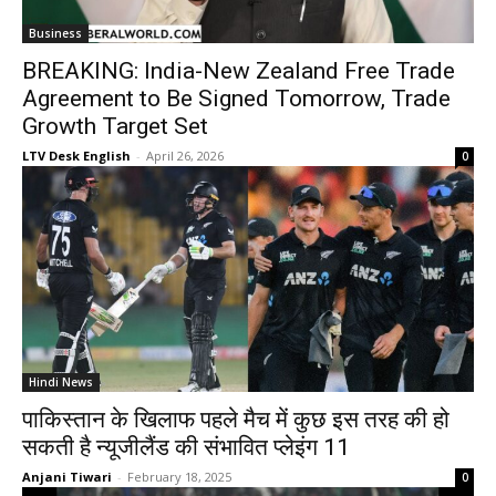
Business
BREAKING: India-New Zealand Free Trade
Agreement to Be Signed Tomorrow, Trade
Growth Target Set
LTV Desk English
-
April 26, 2026
0
Hindi News
पाकिस्तान के खिलाफ पहले मैच में कुछ इस तरह की हो
सकती है न्यूजीलैंड की संभावित प्लेइंग 11
Anjani Tiwari
-
February 18, 2025
0