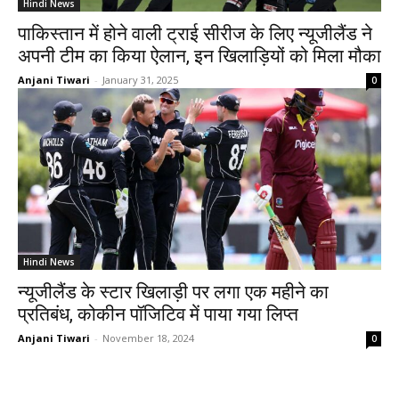
Hindi News
पाकिस्तान में होने वाली ट्राई सीरीज के लिए न्यूजीलैंड ने
अपनी टीम का किया ऐलान, इन खिलाड़ियों को मिला मौका
Anjani Tiwari
-
January 31, 2025
0
Hindi News
न्यूजीलैंड के स्टार खिलाड़ी पर लगा एक महीने का
प्रतिबंध, कोकीन पॉजिटिव में पाया गया लिप्त
Anjani Tiwari
-
November 18, 2024
0