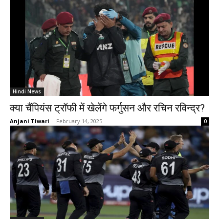
Hindi News
क्या चैंपियंस ट्रॉफी में खेलेंगे फर्गुसन और रचिन रविन्द्र?
Anjani Tiwari
-
February 14, 2025
0