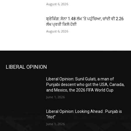
August 6, 2026
ਬ੍ਰੇਕਿੰਗ: ਸੋਨਾ ₹1.48 ਲੱਖ ‘ਤੇ ਪਹੁੰਚਿਆ, ਚਾਂਦੀ ਵੀ ₹2.26
ਲੱਖ ਪ੍ਰਤੀ ਕਿਲੋ ਹੋਈ
August 6, 2026
LIBERAL OPINION
Liberal Opinion: Sunil Gulati, a man of
Punjabi descent who got the USA, Canada,
and Mexico, the 2026 FIFA World Cup
June 1, 2026
Liberal Opinion: Looking Ahead : Punjab is
“Hot”
June 1, 2026