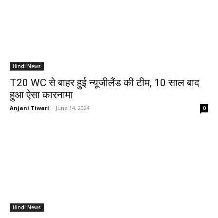
Hindi News
T20 WC से बाहर हुई न्यूजीलैंड की टीम, 10 साल बाद
हुआ ऐसा कारनामा
Anjani Tiwari
-
June 14, 2024
0
Hindi News