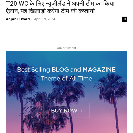
T20 WC के लिए न्यूजीलैंड ने अपनी टीम का किया
ऐलान, यह खिलाड़ी करेगा टीम की कप्तानी
Anjani Tiwari
-
April 29, 2024
0
- Advertisment -