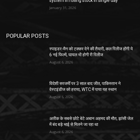
system in rolling stock in single day
January 31, 2026
POPULAR POSTS
स्पाइडर-मैन को टक्कर देने की तैयारी, कल रिलीज होंगी ये
6 नई फिल्में, घायल भी होगी री रिलीज
August 6, 2026
विदेशी सरजमीं पर 3 साल बाद जीत, पाकिस्तान ने
वेस्टइंडीज को हराया, WTC में पाया यह स्थान
August 6, 2026
अतीक के सबसे छोटे बेटे अबान अहमद की मौत, झांसी जेल
में बंद बड़े भाई से मिलने जा रहा था
August 6, 2026