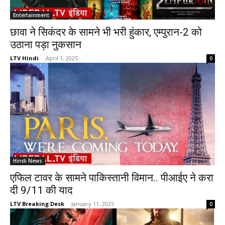
Entertainment
छावा ने सिकंदर के सामने भी भरी हुंकार, एम्पुरान-2 को
उठाना पड़ा नुकसान
LTV Hindi
-
April 1, 2025
0
Hindi News
एफिल टावर के सामने पाकिस्तानी विमान.. पीआईए ने करा
दी 9/11 की याद
LTV Breaking Desk
-
January 11, 2025
0