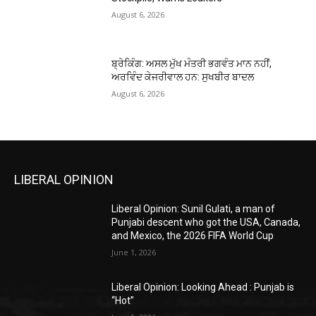
August 6, 2026
ਬ੍ਰੇਕਿੰਗ: ਅਸਲ ਮੁੱਖ ਮੰਤਰੀ ਭਗਵੰਤ ਮਾਨ ਨਹੀਂ,
ਅਰਵਿੰਦ ਕੇਜਰੀਵਾਲ ਹਨ: ਸੁਖਬੀਰ ਬਾਦਲ
August 6, 2026
LIBERAL OPINION
Liberal Opinion: Sunil Gulati, a man of
Punjabi descent who got the USA, Canada,
and Mexico, the 2026 FIFA World Cup
June 1, 2026
Liberal Opinion: Looking Ahead : Punjab is
“Hot”