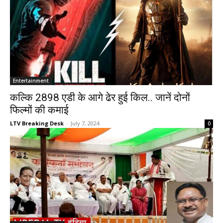
Entertainment
कल्कि 2898 एडी के आगे ढेर हुई किल.. जानें दोनों
फिल्मों की कमाई
LTV Breaking Desk
-
July 7, 2024
0