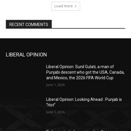
Load more
RECENT COMMENTS
LIBERAL OPINION
Liberal Opinion: Sunil Gulati, a man of
Punjabi descent who got the USA, Canada,
and Mexico, the 2026 FIFA World Cup
June 1, 2026
Liberal Opinion: Looking Ahead : Punjab is
“Hot”
June 1, 2026