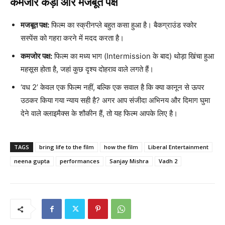
कमजोर कड़ी और मजबूत पक्ष
मजबूत पक्ष:
फिल्म का स्क्रीनप्ले बहुत कसा हुआ है। बैकग्राउंड स्कोर
सस्पेंस को गहरा करने में मदद करता है।
कमजोर पक्ष:
फिल्म का मध्य भाग (Intermission के बाद) थोड़ा खिंचा हुआ
महसूस होता है, जहां कुछ दृश्य दोहराव वाले लगते हैं।
‘वध 2’ केवल एक फिल्म नहीं, बल्कि एक सवाल है कि क्या कानून से ऊपर
उठकर किया गया न्याय सही है? अगर आप संजीदा अभिनय और दिमाग घुमा
देने वाले क्लाइमैक्स के शौकीन हैं, तो यह फिल्म आपके लिए है।
TAGS
bring life to the film
how the film
Liberal Entertainment
neena gupta
performances
Sanjay Mishra
Vadh 2