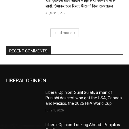
टीवी एक्ट्रेस चार्ली चौहान ने क्रिकेटर रमनदीप से की
शादी, छिपाकर रखा रिश्ता, फैंस को दिया सरप्राइज
August 8, 2026
Load more
RECENT COMMENTS
LIBERAL OPINION
Liberal Opinion: Sunil Gulati, a man of
Punjabi descent who got the USA, Canada,
and Mexico, the 2026 FIFA World Cup
June 1, 2026
Liberal Opinion: Looking Ahead : Punjab is