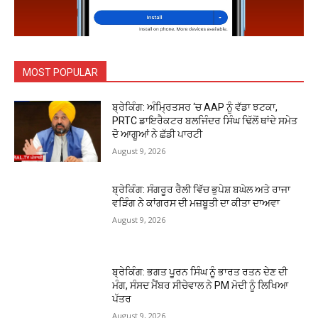
MOST POPULAR
ਬ੍ਰੇਕਿੰਗ: ਅੰਮ੍ਰਿਤਸਰ ‘ਚ AAP ਨੂੰ ਵੱਡਾ ਝਟਕਾ,
PRTC ਡਾਇਰੈਕਟਰ ਬਲਜਿੰਦਰ ਸਿੰਘ ਢਿੱਲੋਂ ਥਾਂਦੇ ਸਮੇਤ
ਦੋ ਆਗੂਆਂ ਨੇ ਛੱਡੀ ਪਾਰਟੀ
August 9, 2026
ਬ੍ਰੇਕਿੰਗ: ਸੰਗਰੂਰ ਰੈਲੀ ਵਿੱਚ ਭੁਪੇਸ਼ ਬਘੇਲ ਅਤੇ ਰਾਜਾ
ਵੜਿੰਗ ਨੇ ਕਾਂਗਰਸ ਦੀ ਮਜ਼ਬੂਤੀ ਦਾ ਕੀਤਾ ਦਾਅਵਾ
August 9, 2026
ਬ੍ਰੇਕਿੰਗ: ਭਗਤ ਪੂਰਨ ਸਿੰਘ ਨੂੰ ਭਾਰਤ ਰਤਨ ਦੇਣ ਦੀ
ਮੰਗ, ਸੰਸਦ ਮੈਂਬਰ ਸੀਚੇਵਾਲ ਨੇ PM ਮੋਦੀ ਨੂੰ ਲਿਖਿਆ
ਪੱਤਰ
August 9, 2026