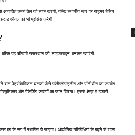
ी है।
े आयातित कच्चे तेल को साफ करेगी, बल्कि स्थानीय स्तर पर बाड़मेर बेसिन
ेशी क्रूड ऑयल को भी प्रोसेस करेगी।
?
ै, बल्कि यह पश्चिमी राजस्थान की ‘लाइफलाइन’ बनकर उभरेगी:
र
े वाले पेट्रोकेमिकल घटकों जैसे पॉलीप्रोपाइलीन और पॉलीथीन का उपयोग
्मास्युटिकल और पैकेजिंग उद्योगों का जाल बिछेगा। इससे क्षेत्र में हजारों
ल हब के रूप में स्थापित हो जाएगा। औद्योगिक गतिविधियों के बढ़ने से राज्य