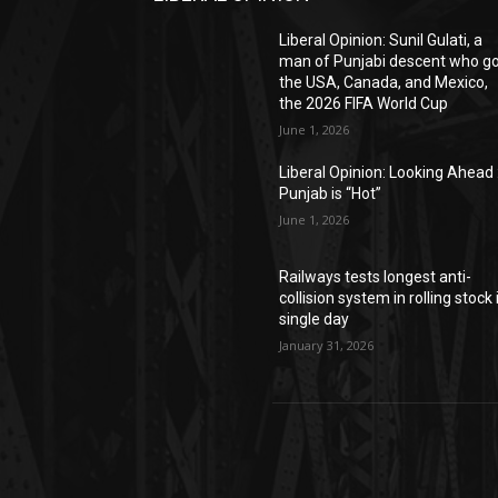
Liberal Opinion: Sunil Gulati, a
man of Punjabi descent who g
the USA, Canada, and Mexico,
the 2026 FIFA World Cup
June 1, 2026
Liberal Opinion: Looking Ahead 
Punjab is “Hot”
June 1, 2026
Railways tests longest anti-
collision system in rolling stock 
single day
January 31, 2026