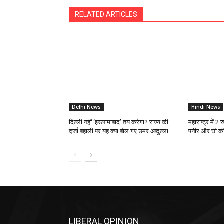
RELATED ARTICLES
Delhi News
Hindi News
दिल्ली नहीं ‘इस्लामाबाद’ तय करेगा? राज्य की
महाराष्ट्र में 2
दर्जा बहाली पर यह क्या बोल गए उमर अब्दुल्ला
पनीर और घी की क
LIBERAL OPINION