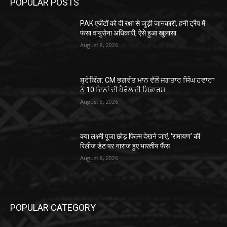
POPULAR POSTS
PAK एजेंटों को दी रक्षा से जुड़ी जानकारी, हनी ट्रैप में
फंसा वायुसेना अधिकारी, ऐसे हुआ खुलासा
August 8, 2026
ਬ੍ਰੇਕਿੰਗ: CM ਭਗਵੰਤ ਮਾਨ ਵੱਲੋਂ ਜਗਤਾਰ ਸਿੰਘ ਹਵਾਰਾ
ਨੂੰ 10 ਦਿਨਾਂ ਦੀ ਪੈਰੋਲ ਦੀ ਸਿਫ਼ਾਰਸ਼
August 8, 2026
क्या लक्ष्मी पूजा छोड़ फिल्म देखने जाएं, ‘रामायण’ की
रिलीज डेट पर नाराज हुए भारतीय फैंस
August 8, 2026
POPULAR CATEGORY