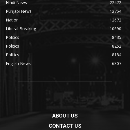
Hindi News
22472
Punjabi News
12754
Nation
12672
Liberal Breaking
10690
Politics
8435
Politics
8252
Politics
8184
English News
6807
ABOUT US
CONTACT US