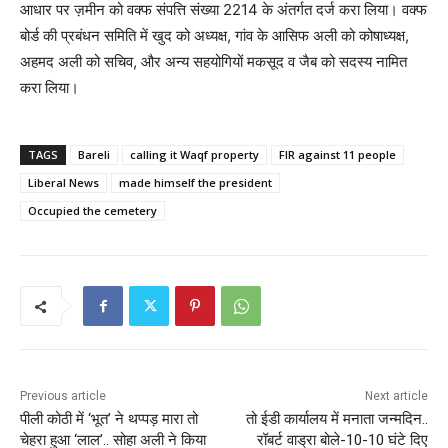
आधार पर ज़मीन को वक्फ संपत्ति संख्या 2214 के अंतर्गत दर्ज करा लिया। वक्फ
बोर्ड की प्रबंधन समिति में खुद को अध्यक्ष, गांव के आसिफ अली को कोषाध्यक्ष,
अहमद अली को सचिव, और अन्य सहयोगियों मकसूद व जैब को सदस्य नामित
करा लिया।
TAGS
Bareli
calling it Waqf property
FIR against 11 people
Liberal News
made himself the president
Occupied the cemetery
Previous article
Next article
पीली कोठी में ‘भूत’ ने थप्पड़ मारा तो
तो ईडी कार्यालय में मनाता जन्मदिन..
चेहरा हुआ ‘लाल’.. सोहा अली ने किया
रॉबर्ट वाड्रा बोले-10-10 घंटे दिए