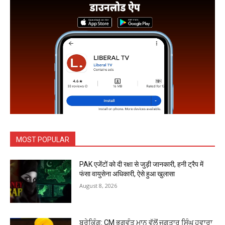
MOST POPULAR
PAK एजेंटों को दी रक्षा से जुड़ी जानकारी, हनी ट्रैप में
फंसा वायुसेना अधिकारी, ऐसे हुआ खुलासा
August 8, 2026
ਬ੍ਰੇਕਿੰਗ: CM ਭਗਵੰਤ ਮਾਨ ਵੱਲੋਂ ਜਗਤਾਰ ਸਿੰਘ ਹਵਾਰਾ