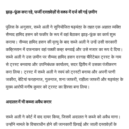
झाड़-फूंक करा रहे, फर्जी दस्तावेज़ों से वक्फ में दर्ज की गई ज़मीन
पुलिस के अनुसार, सब्जे अली ने सुनियोजित षड्यंत्र के तहत एक अज्ञात व्यक्ति
सैय्यद हामिद हसन को फकीर के रूप में वहां बैठाकर झाड़-फूंक का कार्य शुरू
कराया। सैय्यद हामिद हसन की मृत्यु के बाद सब्जे अली ने उन्हें उसी सरकारी
कब्रिस्तान में दफनाकर वहां पक्की कब्र बनवाई और उसे मजार का रूप दे दिया।
सब्जे अली ने उस ज़मीन पर सैय्यद हामिद हसन दरगाह चैरिटेबल ट्रस्ट के नाम
से ट्रस्ट बनवाया और उपनिबंधक कार्यालय, सदर द्वितीय में उसका पंजीकरण
करा लिया। ट्रस्ट में सब्जे अली ने स्वयं को ट्रस्टी बनाया और अपनी पत्नी
जकीरा, बेटियां फरहानाज, गुलनाज, शना जाफरी, राहीला जाफरी और षड्यंत्र के
मुख्य आरोपी मनीष कुमार को ट्रस्ट का हिस्सा बना लिया।
अदालत में भी कब्जा अवैध करार
सब्जे अली ने कोर्ट में वाद दायर किया, जिसमें अदालत ने कब्जे को अवैध माना।
उन्होंने मामले के विचाराधीन होने की जानकारी छिपाई और जाली दस्तावेज़ों के