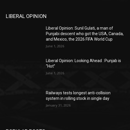
LIBERAL OPINION
Liberal Opinion: Sunil Gulati, a man of
Punjabi descent who got the USA, Canada,
and Mexico, the 2026 FIFA World Cup
June 1, 2026
Liberal Opinion: Looking Ahead : Punjab is
“Hot”
June 1, 2026
Railways tests longest anti-collision
system in rolling stock in single day
January 31, 2026