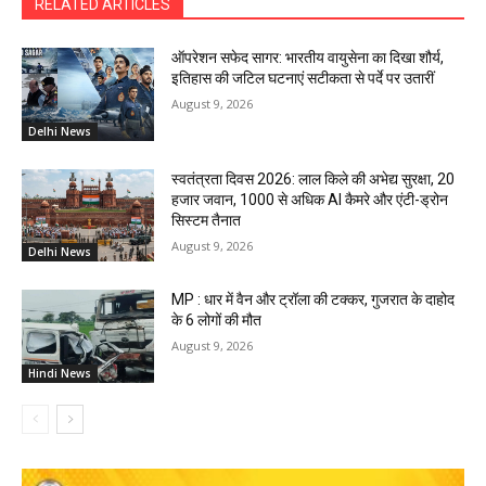
RELATED ARTICLES
ऑपरेशन सफेद सागर: भारतीय वायुसेना का दिखा शौर्य,
इतिहास की जटिल घटनाएं सटीकता से पर्दे पर उतारीं
August 9, 2026
Delhi News
स्वतंत्रता दिवस 2026: लाल किले की अभेद्य सुरक्षा, 20
हजार जवान, 1000 से अधिक AI कैमरे और एंटी-ड्रोन
सिस्टम तैनात
August 9, 2026
Delhi News
MP : धार में वैन और ट्रॉला की टक्कर, गुजरात के दाहोद
के 6 लोगों की मौत
August 9, 2026
Hindi News