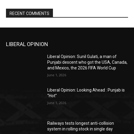
RECENT COMMENTS
LIBERAL OPINION
Liberal Opinion: Sunil Gulati, a man of
Punjabi descent who got the USA, Canada,
and Mexico, the 2026 FIFA World Cup
June 1, 2026
Liberal Opinion: Looking Ahead : Punjab is
“Hot”
June 1, 2026
Railways tests longest anti-collision
system in rolling stock in single day