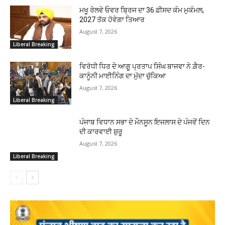
ਮਖੂ ਰੇਲਵੇ ਓਵਰ ਬ੍ਰਿਜ ਦਾ 36 ਫ਼ੀਸਦ ਕੰਮ ਮੁਕੰਮਲ,
2027 ਤੱਕ ਹੋਵੇਗਾ ਤਿਆਰ
August 7, 2026
Liberal Breaking
ਵਿਰੋਧੀ ਧਿਰ ਦੇ ਆਗੂ ਪ੍ਰਤਾਪ ਸਿੰਘ ਬਾਜਵਾ ਨੇ ਗ਼ੈਰ-
ਕਾਨੂੰਨੀ ਮਾਈਨਿੰਗ ਦਾ ਮੁੱਦਾ ਚੁੱਕਿਆ
August 7, 2026
Liberal Breaking
ਪੰਜਾਬ ਵਿਧਾਨ ਸਭਾ ਦੇ ਮੌਨਸੂਨ ਇਜਲਾਸ ਦੇ ਪੰਜਵੇਂ ਦਿਨ
ਦੀ ਕਾਰਵਾਈ ਸ਼ੁਰੂ
August 7, 2026
Liberal Breaking