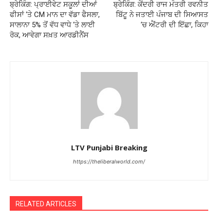
ਬ੍ਰੇਕਿੰਗ: ਪ੍ਰਾਈਵੇਟ ਸਕੂਲਾਂ ਦੀਆਂ
ਬ੍ਰੇਕਿੰਗ: ਕੇਂਦਰੀ ਰਾਜ ਮੰਤਰੀ ਰਵਨੀਤ
ਫੀਸਾਂ ‘ਤੇ CM ਮਾਨ ਦਾ ਵੱਡਾ ਫੈਸਲਾ,
ਬਿੱਟੂ ਨੇ ਜਤਾਈ ਪੰਜਾਬ ਦੀ ਸਿਆਸਤ
ਸਾਲਾਨਾ 5% ਤੋਂ ਵੱਧ ਵਾਧੇ ‘ਤੇ ਲਾਈ
‘ਚ ਐਂਟਰੀ ਦੀ ਇੱਛਾ, ਕਿਹਾ
ਰੋਕ, ਆਵੇਗਾ ਸਖ਼ਤ ਆਰਡੀਨੈਂਸ
LTV Punjabi Breaking
https://theliberalworld.com/
RELATED ARTICLES