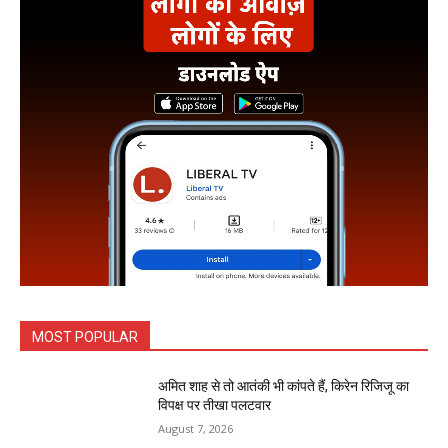
MOST POPULAR
अमित शाह से तो आतंकी भी कांपते हैं, किरेन रिजिजू का
विपक्ष पर तीखा पलटवार
August 7, 2026