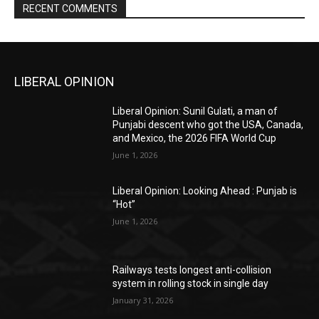
RECENT COMMENTS
LIBERAL OPINION
Liberal Opinion: Sunil Gulati, a man of
Punjabi descent who got the USA, Canada,
and Mexico, the 2026 FIFA World Cup
June 1, 2026
Liberal Opinion: Looking Ahead : Punjab is
“Hot”
June 1, 2026
Railways tests longest anti-collision
system in rolling stock in single day
January 31, 2026