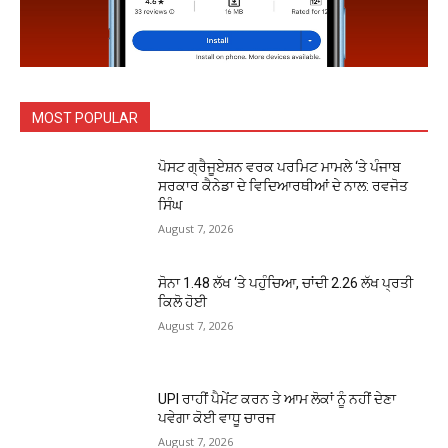
MOST POPULAR
ਪੋਸਟ ਗ੍ਰੈਜੂਏਸ਼ਨ ਵਰਕ ਪਰਮਿਟ ਮਾਮਲੇ ‘ਤੇ ਪੰਜਾਬ
ਸਰਕਾਰ ਕੈਨੇਡਾ ਦੇ ਵਿਦਿਆਰਥੀਆਂ ਦੇ ਨਾਲ: ਰਵਜੋਤ
ਸਿੰਘ
August 7, 2026
ਸੋਨਾ ₹1.48 ਲੱਖ ‘ਤੇ ਪਹੁੰਚਿਆ, ਚਾਂਦੀ ₹2.26 ਲੱਖ ਪ੍ਰਤੀ
ਕਿਲੋ ਹੋਈ
August 7, 2026
UPI ਰਾਹੀਂ ਪੈਮੇਂਟ ਕਰਨ ਤੇ ਆਮ ਲੋਕਾਂ ਨੂੰ ਨਹੀਂ ਦੇਣਾ
ਪਵੇਗਾ ਕੋਈ ਵਾਧੂ ਚਾਰਜ
August 7, 2026