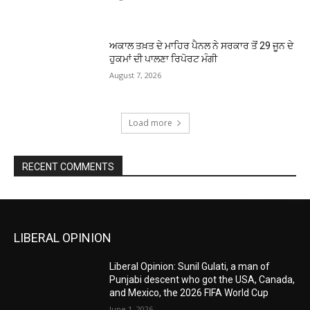
ਅਕਾਲ ਤਖ਼ਤ ਦੇ ਮਾਹਿਰ ਪੈਨਲ ਨੇ ਸਰਕਾਰ ਤੋਂ 29 ਜੂਨ ਦੇ
ਹੁਕਮਾਂ ਦੀ ਪਾਲਣਾ ਰਿਪੋਰਟ ਮੰਗੀ
August 7, 2026
Load more
RECENT COMMENTS
LIBERAL OPINION
Liberal Opinion: Sunil Gulati, a man of
Punjabi descent who got the USA, Canada,
and Mexico, the 2026 FIFA World Cup
June 1, 2026