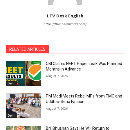
LTV Desk English
https://theliberalworld.com/
RELATED ARTICLES
CBI Claims NEET Paper Leak Was Planned
Months in Advance
August 7, 2026
Delhi
PM Modi Meets Rebel MPs from TMC and
Uddhav Sena Faction
August 7, 2026
Delhi
Brij Bhushan Says He Will Return to