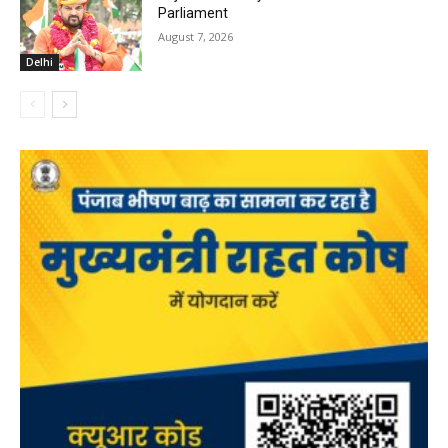
Parliament
August 7, 2026
Delhi