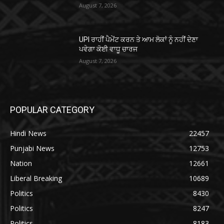
August 7, 2026
UPI ਰਾਹੀਂ ਪੈਮੇਂਟ ਕਰਨ ਤੇ ਆਮ ਲੋਕਾਂ ਨੂੰ ਨਹੀਂ ਦੇਣਾ
ਪਵੇਗਾ ਕੋਈ ਵਾਧੂ ਚਾਰਜ
August 7, 2026
POPULAR CATEGORY
Hindi News
22457
Punjabi News
12753
Nation
12661
Liberal Breaking
10689
Politics
8430
Politics
8247
Politics
8183