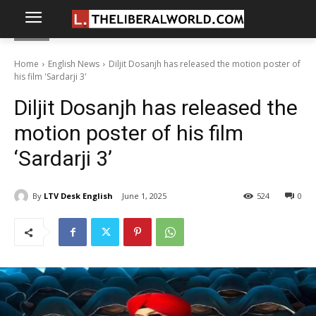
Home
English News
Diljit Dosanjh has released the motion poster of
his film 'Sardarji 3'
Diljit Dosanjh has released the
motion poster of his film
‘Sardarji 3’
By
LTV Desk English
June 1, 2025
524
0