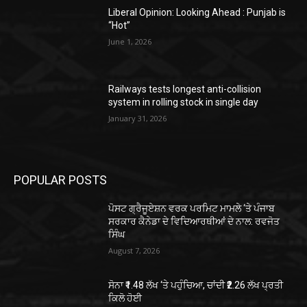
Liberal Opinion: Looking Ahead : Punjab is
“Hot”
June 1, 2026
Railways tests longest anti-collision
system in rolling stock in single day
January 31, 2026
POPULAR POSTS
ਪੋਸਟ ਗ੍ਰੈਜੂਏਸ਼ਨ ਵਰਕ ਪਰਮਿਟ ਮਾਮਲੇ ‘ਤੇ ਪੰਜਾਬ
ਸਰਕਾਰ ਕੈਨੇਡਾ ਦੇ ਵਿਦਿਆਰਥੀਆਂ ਦੇ ਨਾਲ: ਰਵਜੋਤ
ਸਿੰਘ
August 7, 2026
ਸੋਨਾ ₹1.48 ਲੱਖ ‘ਤੇ ਪਹੁੰਚਿਆ, ਚਾਂਦੀ ₹2.26 ਲੱਖ ਪ੍ਰਤੀ
ਕਿਲੋ ਹੋਈ