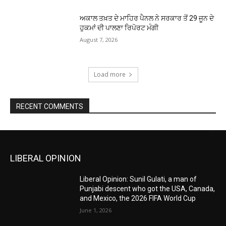
ਅਕਾਲ ਤਖ਼ਤ ਦੇ ਮਾਹਿਰ ਪੈਨਲ ਨੇ ਸਰਕਾਰ ਤੋਂ 29 ਜੂਨ ਦੇ
ਹੁਕਮਾਂ ਦੀ ਪਾਲਣਾ ਰਿਪੋਰਟ ਮੰਗੀ
August 7, 2026
Load more
RECENT COMMENTS
LIBERAL OPINION
Liberal Opinion: Sunil Gulati, a man of
Punjabi descent who got the USA, Canada,
and Mexico, the 2026 FIFA World Cup
June 1, 2026