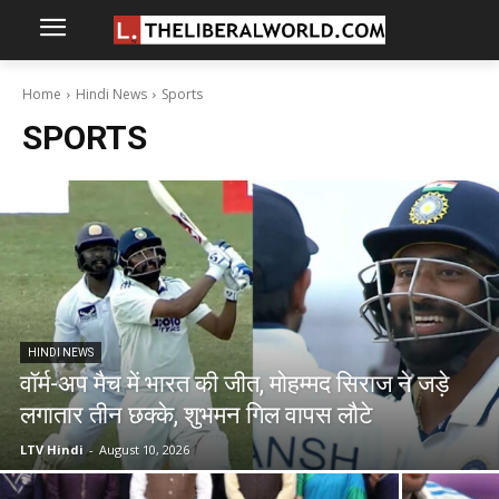
Home
Hindi News
Sports
SPORTS
HINDI NEWS
वॉर्म-अप मैच में भारत की जीत, मोहम्मद सिराज ने जड़े
लगातार तीन छक्के, शुभमन गिल वापस लौटे
LTV Hindi
-
August 10, 2026