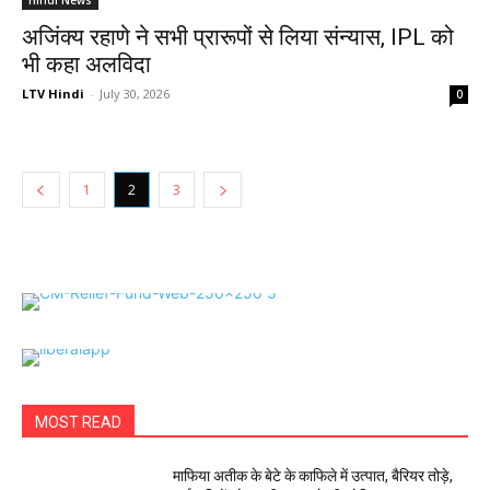
Hindi News
अजिंक्य रहाणे ने सभी प्रारूपों से लिया संन्यास, IPL को
भी कहा अलविदा
LTV Hindi
-
July 30, 2026
0
1
2
3
MOST READ
माफिया अतीक के बेटे के काफिले में उत्पात, बैरियर तोड़े,