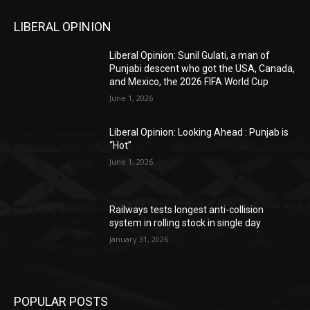
LIBERAL OPINION
Liberal Opinion: Sunil Gulati, a man of
Punjabi descent who got the USA, Canada,
and Mexico, the 2026 FIFA World Cup
June 1, 2026
Liberal Opinion: Looking Ahead : Punjab is
“Hot”
June 1, 2026
Railways tests longest anti-collision
system in rolling stock in single day
January 31, 2026
POPULAR POSTS