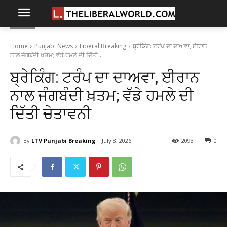
Home
Punjabi News
Liberal Breaking
ਬ੍ਰੇਕਿੰਗ: ਟਰੰਪ ਦਾ ਦਾਅਵਾ, ਈਰਾਨ
ਨਾਲ ਜੰਗਬੰਦੀ ਖ਼ਤਮ; ਵੱਡੇ ਹਮਲੇ ਦੀ ਦਿੱਤੀ...
ਬ੍ਰੇਕਿੰਗ: ਟਰੰਪ ਦਾ ਦਾਅਵਾ, ਈਰਾਨ
ਨਾਲ ਜੰਗਬੰਦੀ ਖ਼ਤਮ; ਵੱਡੇ ਹਮਲੇ ਦੀ
ਦਿੱਤੀ ਚੇਤਾਵਨੀ
By
LTV Punjabi Breaking
July 8, 2026
2093
0