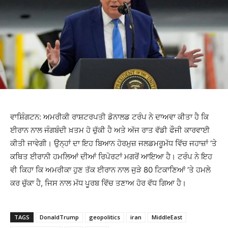
ਵਾਸ਼ਿੰਗਟਨ: ਅਮਰੀਕੀ ਰਾਸ਼ਟਰਪਤੀ ਡੋਨਾਲਡ ਟਰੰਪ ਨੇ ਦਾਅਵਾ ਕੀਤਾ ਹੈ ਕਿ
ਈਰਾਨ ਨਾਲ ਜੰਗਬੰਦੀ ਖ਼ਤਮ ਹੋ ਚੁੱਕੀ ਹੈ ਅਤੇ ਅੱਜ ਰਾਤ ਵੱਡੀ ਫੌਜੀ ਕਾਰਵਾਈ
ਕੀਤੀ ਜਾਵੇਗੀ। ਉਨ੍ਹਾਂ ਦਾ ਇਹ ਬਿਆਨ ਹੋਰਮੁਜ਼ ਜਲਡਮਰੂਮੱਧ ਵਿੱਚ ਜਹਾਜ਼ਾਂ ‘ਤੇ
ਕਥਿਤ ਈਰਾਨੀ ਹਮਲਿਆਂ ਦੀਆਂ ਰਿਪੋਰਟਾਂ ਮਗਰੋਂ ਆਇਆ ਹੈ। ਟਰੰਪ ਨੇ ਇਹ
ਵੀ ਕਿਹਾ ਕਿ ਅਮਰੀਕਾ ਹੁਣ ਤੱਕ ਈਰਾਨ ਨਾਲ ਜੁੜੇ 80 ਟਿਕਾਣਿਆਂ ‘ਤੇ ਹਮਲੇ
ਕਰ ਚੁੱਕਾ ਹੈ, ਜਿਸ ਨਾਲ ਮੱਧ ਪੂਰਬ ਵਿੱਚ ਤਣਾਅ ਹੋਰ ਵੱਧ ਗਿਆ ਹੈ।
TAGS
DonaldTrump
geopolitics
iran
MiddleEast