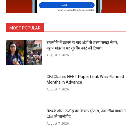
MOST POPULAR
राजनीति में उतरने के बाद अंडों से डरना समझ से परे,
महुआ मोइत्रा पर सुप्रीम कोर्ट की टिप्पणी
August 7, 2026
CBI Claims NEET Paper Leak Was Planned
Months in Advance
August 7, 2026
नेटवर्क और गठजोड़ का किया पर्दाफाश, पेपर लीक मामले में
CBI की चार्जशीट
August 7, 2026