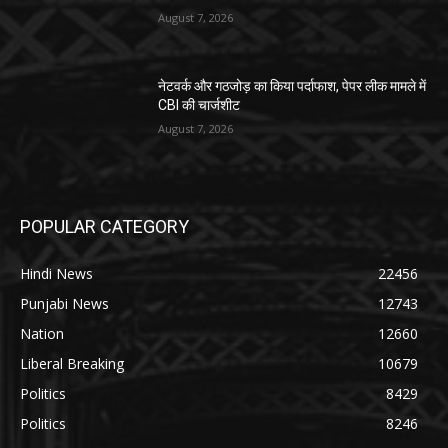
August 7, 2026
नेटवर्क और गठजोड़ का किया पर्दाफाश, पेपर लीक मामले में
CBI की चार्जशीट
August 7, 2026
POPULAR CATEGORY
Hindi News
22456
Punjabi News
12743
Nation
12660
Liberal Breaking
10679
Politics
8429
Politics
8246