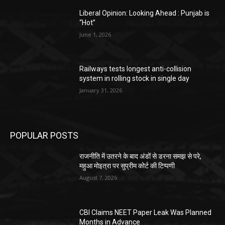
Liberal Opinion: Looking Ahead : Punjab is
“Hot”
June 1, 2026
Railways tests longest anti-collision
system in rolling stock in single day
January 31, 2026
POPULAR POSTS
राजनीति में उतरने के बाद अंडों से डरना समझ से परे,
महुआ मोइत्रा पर सुप्रीम कोर्ट की टिप्पणी
August 7, 2026
CBI Claims NEET Paper Leak Was Planned
Months in Advance