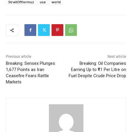
StraitOfHormuz
usa
world
Previous article
Next article
Breaking: Sensex Plunges
Breaking: Oil Companies
1,677 Points as Iran
Earning Up to ₹11 Per Litre on
Ceasefire Fears Rattle
Fuel Despite Crude Price Drop
Markets