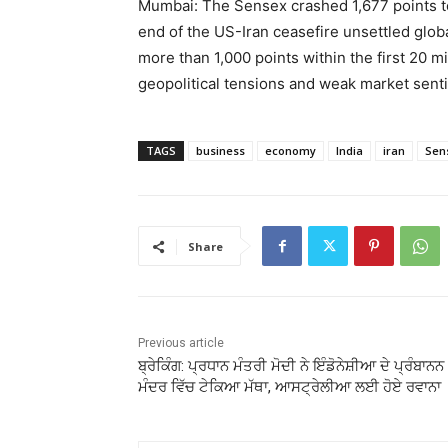
Mumbai: The Sensex crashed 1,677 points t
end of the US-Iran ceasefire unsettled glo
more than 1,000 points within the first 20 mi
geopolitical tensions and weak market sent
TAGS
business
economy
India
iran
Sen
Share
Previous article
ਬ੍ਰੇਕਿੰਗ: ਪ੍ਰਧਾਨ ਮੰਤਰੀ ਮੋਦੀ ਨੇ ਇੰਡੋਨੇਸ਼ੀਆ ਦੇ ਪ੍ਰੰਬਾਨਨ
ਮੰਦਰ ਵਿੱਚ ਟੇਕਿਆ ਮੱਥਾ, ਆਸਟ੍ਰੇਲੀਆ ਲਈ ਹੋਏ ਰਵਾਨਾ