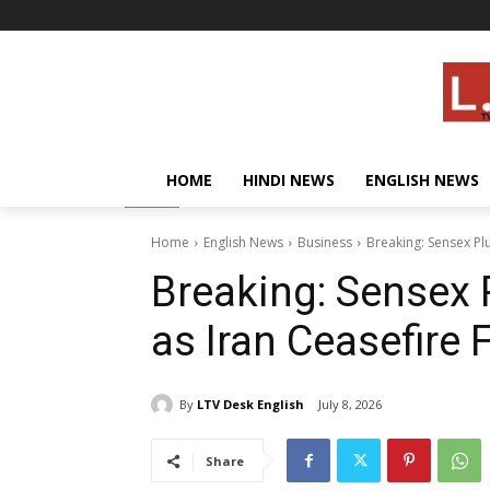
HOME
HINDI NEWS
ENGLISH NEWS
Home
English News
Business
Breaking: Sensex Plu
Breaking: Sensex 
as Iran Ceasefire 
By
LTV Desk English
July 8, 2026
Share