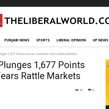
PUNJABI NEWS
SPORTS
LIBERAL OPINION
UP NEWS
nges 1,677 Points as Iran Ceasefire Fears Rattle Markets
Plunges 1,677 Points
Fears Rattle Markets
87
0