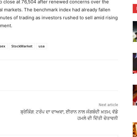
o close at 76,504 after renewed concerns over the
bal markets. The benchmark index had already fallen
nutes of trading as investors rushed to sell amid rising
iment.
sex
StockMarket
usa
Next article
ਬ੍ਰੇਕਿੰਗ: ਟਰੰਪ ਦਾ ਦਾਅਵਾ, ਈਰਾਨ ਨਾਲ ਜੰਗਬੰਦੀ ਖ਼ਤਮ; ਵੱਡੇ
ਹਮਲੇ ਦੀ ਦਿੱਤੀ ਚੇਤਾਵਨੀ