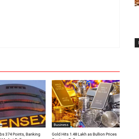
Business
bs 374 Points, Banking
Gold Hits ₹1.48 Lakh as Bullion Prices