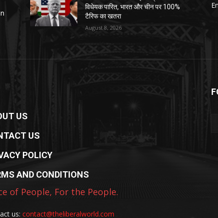
E
विधेयक पारित, भारत और चीन पर 100%
in
टैरिफ का खतरा
August 8, 2026
F
OUT US
NTACT US
VACY POLICY
RMS AND CONDITIONS
ce of People, For the People.
act us:
contact@theliberalworld.com