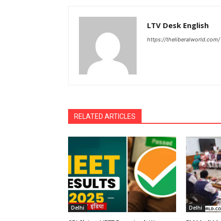
LTV Desk English
https://theliberalworld.com/
RELATED ARTICLES
Delhi
Delhi