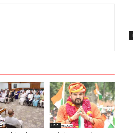
Delhi