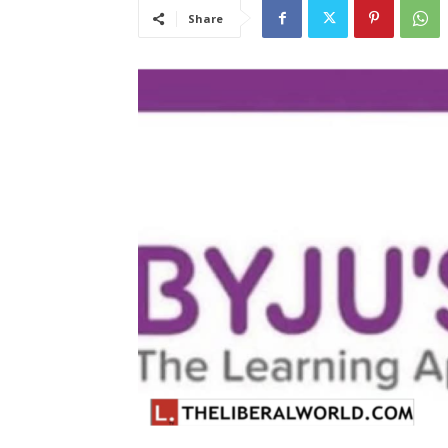
Share