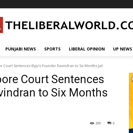
PUNJABI NEWS
SPORTS
LIBERAL OPINION
UP NEWS
 Court Sentences Byju’s Founder Ravindran to Six Months Jail
ore Court Sentences
vindran to Six Months
200
0