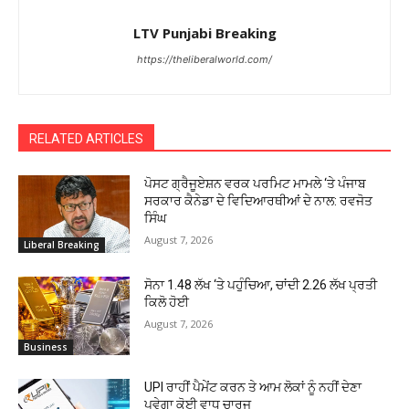
LTV Punjabi Breaking
https://theliberalworld.com/
RELATED ARTICLES
ਪੋਸਟ ਗ੍ਰੈਜੂਏਸ਼ਨ ਵਰਕ ਪਰਮਿਟ ਮਾਮਲੇ ‘ਤੇ ਪੰਜਾਬ
ਸਰਕਾਰ ਕੈਨੇਡਾ ਦੇ ਵਿਦਿਆਰਥੀਆਂ ਦੇ ਨਾਲ: ਰਵਜੋਤ
ਸਿੰਘ
August 7, 2026
Liberal Breaking
ਸੋਨਾ ₹1.48 ਲੱਖ ‘ਤੇ ਪਹੁੰਚਿਆ, ਚਾਂਦੀ ₹2.26 ਲੱਖ ਪ੍ਰਤੀ
ਕਿਲੋ ਹੋਈ
August 7, 2026
Business
UPI ਰਾਹੀਂ ਪੈਮੇਂਟ ਕਰਨ ਤੇ ਆਮ ਲੋਕਾਂ ਨੂੰ ਨਹੀਂ ਦੇਣਾ
ਪਵੇਗਾ ਕੋਈ ਵਾਧੂ ਚਾਰਜ