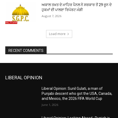
ਅਕਾਲ ਤਖ਼ਤ ਦੇ ਮਾਹਿਰ ਪੈਨਲ ਨੇ ਸਰਕਾਰ ਤੋਂ 29 ਜੂਨ ਦੇ
ਹੁਕਮਾਂ ਦੀ ਪਾਲਣਾ ਰਿਪੋਰਟ ਮੰਗੀ
August 7, 2026
Load more
RECENT COMMENTS
LIBERAL OPINION
Liberal Opinion: Sunil Gulati, a man of
Punjabi descent who got the USA, Canada,
and Mexico, the 2026 FIFA World Cup
June 1, 2026