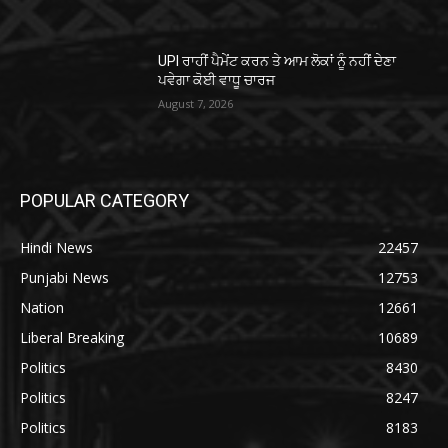
UPI ਰਾਹੀਂ ਪੈਮੇਂਟ ਕਰਨ ਤੇ ਆਮ ਲੋਕਾਂ ਨੂੰ ਨਹੀਂ ਦੇਣਾ
ਪਵੇਗਾ ਕੋਈ ਵਾਧੂ ਚਾਰਜ
August 7, 2026
POPULAR CATEGORY
Hindi News
22457
Punjabi News
12753
Nation
12661
Liberal Breaking
10689
Politics
8430
Politics
8247
Politics
8183