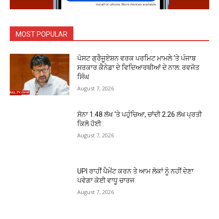
MOST POPULAR
ਪੋਸਟ ਗ੍ਰੈਜੂਏਸ਼ਨ ਵਰਕ ਪਰਮਿਟ ਮਾਮਲੇ ‘ਤੇ ਪੰਜਾਬ
ਸਰਕਾਰ ਕੈਨੇਡਾ ਦੇ ਵਿਦਿਆਰਥੀਆਂ ਦੇ ਨਾਲ: ਰਵਜੋਤ
ਸਿੰਘ
August 7, 2026
ਸੋਨਾ ₹1.48 ਲੱਖ ‘ਤੇ ਪਹੁੰਚਿਆ, ਚਾਂਦੀ ₹2.26 ਲੱਖ ਪ੍ਰਤੀ
ਕਿਲੋ ਹੋਈ
August 7, 2026
UPI ਰਾਹੀਂ ਪੈਮੇਂਟ ਕਰਨ ਤੇ ਆਮ ਲੋਕਾਂ ਨੂੰ ਨਹੀਂ ਦੇਣਾ
ਪਵੇਗਾ ਕੋਈ ਵਾਧੂ ਚਾਰਜ
August 7, 2026