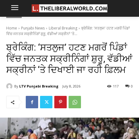
Home
Punjabi News
Liberal Breaking
ਬ੍ਰੇਕਿੰਗ: 'ਸਤਲੁਜ' ਹਟਣ ਮਗਰੋਂ ਪਿੰਡਾਂ
ਵਿੱਚ ਜਨਤਕ ਸਕ੍ਰੀਨਿੰਗਾਂ ਸ਼ੁਰੂ, ਵੱਡੀਆਂ ਸਕ੍ਰੀਨਾਂ 'ਤੇ...
ਬ੍ਰੇਕਿੰਗ: ‘ਸਤਲੁਜ’ ਹਟਣ ਮਗਰੋਂ ਪਿੰਡਾਂ
ਵਿੱਚ ਜਨਤਕ ਸਕ੍ਰੀਨਿੰਗਾਂ ਸ਼ੁਰੂ, ਵੱਡੀਆਂ
ਸਕ੍ਰੀਨਾਂ ‘ਤੇ ਦਿਖਾਈ ਜਾ ਰਹੀ ਫ਼ਿਲਮ
By
LTV Punjabi Breaking
July 8, 2026
117
0