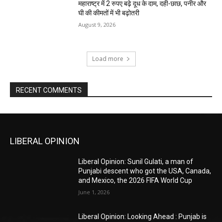
महाराष्ट्र में 2 रुपए बढ़े दूध के दाम, दही-छाछ, पनीर और
घी की कीमतों में भी बढ़ोतरी
August 9, 2026
Load more
RECENT COMMENTS
LIBERAL OPINION
Liberal Opinion: Sunil Gulati, a man of
Punjabi descent who got the USA, Canada,
and Mexico, the 2026 FIFA World Cup
June 1, 2026
Liberal Opinion: Looking Ahead : Punjab is