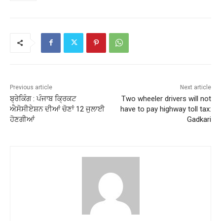
Previous article
Next article
ਬ੍ਰੇਕਿੰਗ : ਪੰਜਾਬ ਕ੍ਰਿਕਟ
Two wheeler drivers will not
ਐਸੋਸੀਏਸ਼ਨ ਦੀਆਂ ਚੋਣਾਂ 12 ਜੁਲਾਈ
have to pay highway toll tax:
ਹੋਣਗੀਆਂ
Gadkari