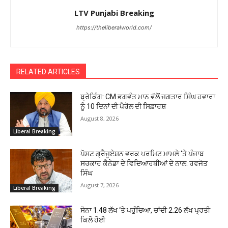
LTV Punjabi Breaking
https://theliberalworld.com/
RELATED ARTICLES
ਬ੍ਰੇਕਿੰਗ: CM ਭਗਵੰਤ ਮਾਨ ਵੱਲੋਂ ਜਗਤਾਰ ਸਿੰਘ ਹਵਾਰਾ
ਨੂੰ 10 ਦਿਨਾਂ ਦੀ ਪੈਰੋਲ ਦੀ ਸਿਫ਼ਾਰਸ਼
August 8, 2026
Liberal Breaking
ਪੋਸਟ ਗ੍ਰੈਜੂਏਸ਼ਨ ਵਰਕ ਪਰਮਿਟ ਮਾਮਲੇ ‘ਤੇ ਪੰਜਾਬ
ਸਰਕਾਰ ਕੈਨੇਡਾ ਦੇ ਵਿਦਿਆਰਥੀਆਂ ਦੇ ਨਾਲ: ਰਵਜੋਤ
ਸਿੰਘ
August 7, 2026
Liberal Breaking
ਸੋਨਾ ₹1.48 ਲੱਖ ‘ਤੇ ਪਹੁੰਚਿਆ, ਚਾਂਦੀ ₹2.26 ਲੱਖ ਪ੍ਰਤੀ
ਕਿਲੋ ਹੋਈ