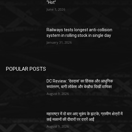
“Hot”
June 1, 2026
Railways tests longest anti-collision
system in rolling stock in single day
January 31, 2026
POPULAR POSTS
DC Review: ‘देवदास’ का हिंसक और आधुनिक
रूपांतरण, बागी लोकेश और बेखौफ दिखीं वामिका
August 9, 2026
महाराष्ट्र में दो बार आए भूकंप के झटके, ग्रामीण क्षेत्रों में
कई मकानों की दीवारों पर दरारें आईं
August 9, 2026