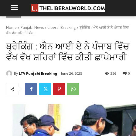
Home
Punjabi News
Liberal Breaking
ਬ੍ਰੇਕਿੰਗ : ਐਨ ਆਈ ਏ ਨੇ ਪੰਜਾਬ ਵਿੱਚ
ਵੱਖ ਵੱਖ ਸ਼ਹਿਰਾਂ ਵਿੱਚ...
ਬ੍ਰੇਕਿੰਗ : ਐਨ ਆਈ ਏ ਨੇ ਪੰਜਾਬ ਵਿੱਚ
ਵੱਖ ਵੱਖ ਸ਼ਹਿਰਾਂ ਵਿੱਚ ਕੀਤੀ ਛਾਪੇਮਾਰੀ
By
LTV Punjabi Breaking
June 26, 2025
356
0