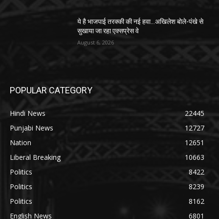
ये है भाजपाई तरक्की की नई हवा…अखिलेश बोले-पंखे से
सुखाया जा रहा एक्सप्रेस वे
August 6, 2026
POPULAR CATEGORY
Hindi News
22445
Punjabi News
12727
Nation
12651
Liberal Breaking
10663
Politics
8422
Politics
8239
Politics
8162
English News
6801