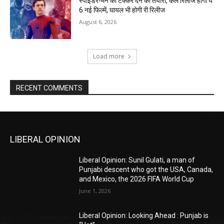
स्पाइडर-मैन को टक्कर देने की तैयारी, कल रिलीज होंगी ये
6 नई फिल्में, घायल भी होगी री रिलीज
August 6, 2026
Load more
RECENT COMMENTS
LIBERAL OPINION
Liberal Opinion: Sunil Gulati, a man of
Punjabi descent who got the USA, Canada,
and Mexico, the 2026 FIFA World Cup
June 1, 2026
Liberal Opinion: Looking Ahead : Punjab is