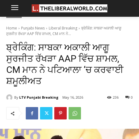
Home
Punjabi News
Liberal Breaking
ਬ੍ਰੇਕਿੰਗ: ਸਾਬਕਾ ਅਕਾਲੀ ਆਗੂ
ਸੁਰਜੀਤ ਰੱਖੜਾ AAP ਵਿੱਚ ਸ਼ਾਮਲ, CM ਮਾਨ ਨੇ...
ਬ੍ਰੇਕਿੰਗ: ਸਾਬਕਾ ਅਕਾਲੀ ਆਗੂ
ਸੁਰਜੀਤ ਰੱਖੜਾ AAP ਵਿੱਚ ਸ਼ਾਮਲ,
CM ਮਾਨ ਨੇ ਪਟਿਆਲਾ ‘ਚ ਕਰਵਾਈ
ਸ਼ਮੂਲੀਅਤ
By
LTV Punjabi Breaking
May 16, 2026
236
0