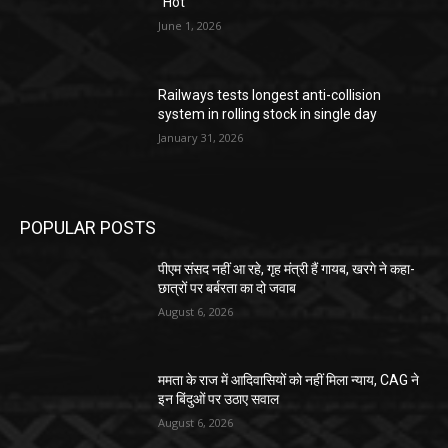
“Hot”
June 1, 2026
Railways tests longest anti-collision
system in rolling stock in single day
January 31, 2026
POPULAR POSTS
पीएम संसद नहीं आ रहे, गृह मंत्री हैं गायब, खरगे ने कहा-
छात्रों पर बर्बरता का दो जवाब
August 6, 2026
ममता के राज में आदिवासियों को नहीं मिला न्याय, CAG ने
इन बिंदुओं पर उठाए सवाल
August 6, 2026