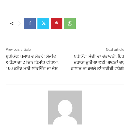
Previous article
Next article
ਬ੍ਰੇਕਿੰਗ: ਪੰਜਾਬ ਦੇ ਮੰਤਰੀ ਸੰਜੀਵ
ਬ੍ਰੇਕਿੰਗ: ਮੋਦੀ ਦਾ ਚੇਤਾਵਨੀ, ਇਹ
ਅਰੋੜਾ ਦਾ 2 ਦਿਨ ਰਿਮਾਂਡ ਵਧਿਆ,
ਦਹਾਕਾ ਦੁਨੀਆ ਲਈ ਆਫ਼ਤਾਂ ਦਾ,
100 ਕਰੋੜ ਮਨੀ ਲਾਂਡਰਿੰਗ ਦਾ ਦੋਸ਼
ਹਾਲਾਤ ਨਾ ਬਦਲੇ ਤਾਂ ਗਰੀਬੀ ਵਧੇਗੀ