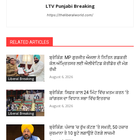
LTV Punjabi Breaking
https://theliberalworld.com/
RELATED ARTICLES
ਬ੍ਰੇਕਿੰਗ: MP ਗੁਰਜੀਤ ਔਜਲਾ ਨੇ ਨਿਤਿਨ ਗਡਕਰੀ
ਕੋਲ ਅੰਮ੍ਰਿਤਸਰ ਲਈ ਐਲੀਵੇਟਿਡ ਕੋਰੀਡੋਰ ਦੀ ਮੰਗ
ਰੱਖੀ
August 6, 2026
Liberal Breaking
ਬ੍ਰੇਕਿੰਗ: ਸਿਫ਼ਰ ਕਾਲ 24 ਮਿੰਟ ਵਿੱਚ ਖ਼ਤਮ ਕਰਨ ‘ਤੇ
ਕਾਂਗਰਸ ਦਾ ਵਿਧਾਨ ਸਭਾ ਵਿੱਚ ਇਤਰਾਜ਼
August 6, 2026
Liberal Breaking
ਬ੍ਰੇਕਿੰਗ: ਪੰਜਾਬ ‘ਚ ਰੁੱਖ ਕੱਟਣ ‘ਤੇ ਸਖ਼ਤੀ, ₹50 ਹਜ਼ਾਰ
ਜੁਰਮਾਨਾ ਤੇ 10 ਬੂਟੇ ਲਗਾਉਣੇ ਹੋਣਗੇ ਲਾਜ਼ਮੀ