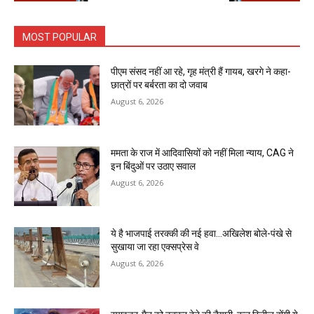
MOST POPULAR
पीएम संसद नहीं आ रहे, गृह मंत्री हैं गायब, खरगे ने कहा-
छात्रों पर बर्बरता का दो जवाब
August 6, 2026
ममता के राज में आदिवासियों को नहीं मिला न्याय, CAG ने
इन बिंदुओं पर उठाए सवाल
August 6, 2026
ये है भाजपाई तरक्की की नई हवा…अखिलेश बोले-पंखे से
सुखाया जा रहा एक्सप्रेस वे
August 6, 2026