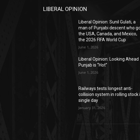
LIBERAL OPINION
Liberal Opinion: Sunil Gulati, a
man of Punjabi descent who g
the USA, Canada, and Mexico,
the 2026 FIFA World Cup
June 1, 2026
Liberal Opinion: Looking Ahead 
Punjab is “Hot”
June 1, 2026
Railways tests longest anti-
collision system in rolling stock 
single day
January 31, 2026