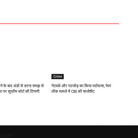
Crime
ने के बाद अंडों से डरना समझ से
नेटवर्क और गठजोड़ का किया पर्दाफाश, पेपर
ा पर सुप्रीम कोर्ट की टिप्पणी
लीक मामले में CBI की चार्जशीट