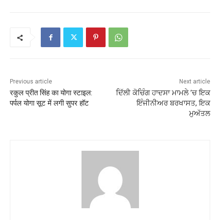
Previous article
Next article
रकुल प्रीत सिंह का योगा स्टाइल:
ਦਿੱਲੀ ਕੋਚਿੰਗ ਹਾਦਸਾ ਮਾਮਲੇ ’ਚ ਇਕ
पर्पल योगा सूट में लगी सुपर हॉट
ਇੰਜੀਨੀਅਰ ਬਰਖਾਸਤ, ਇਕ
ਮੁਅੱਤਲ