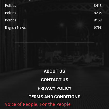
Politics
8418
Politics
8235
Politics
8158
English News
6798
ABOUT US
CONTACT US
PRIVACY POLICY
TERMS AND CONDITIONS
Voice of People, For the People.