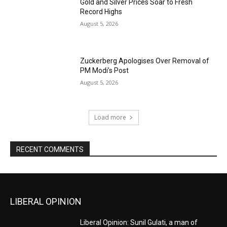
Gold and Silver Prices Soar to Fresh
Record Highs
August 5, 2026
Zuckerberg Apologises Over Removal of
PM Modi’s Post
August 5, 2026
Load more
RECENT COMMENTS
LIBERAL OPINION
Liberal Opinion: Sunil Gulati, a man of