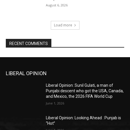
August 6, 2026
Load more
RECENT COMMENTS
LIBERAL OPINION
Liberal Opinion: Sunil Gulati, a man of
Punjabi descent who got the USA, Canada,
and Mexico, the 2026 FIFA World Cup
June 1, 2026
Liberal Opinion: Looking Ahead : Punjab is
“Hot”