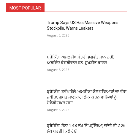
MOST POPULAR
Trump Says US Has Massive Weapons
Stockpile, Warns Leakers
August 6, 2026
ਬ੍ਰੇਕਿੰਗ: ਅਸਲ ਮੁੱਖ ਮੰਤਰੀ ਭਗਵੰਤ ਮਾਨ ਨਹੀਂ,
ਅਰਵਿੰਦ ਕੇਜਰੀਵਾਲ ਹਨ: ਸੁਖਬੀਰ ਬਾਦਲ
August 6, 2026
ਬ੍ਰੇਕਿੰਗ: ਟਰੰਪ ਬੋਲੇ, ਅਮਰੀਕਾ ਕੋਲ ਹਥਿਆਰਾਂ ਦਾ ਵੱਡਾ
ਜ਼ਖੀਰਾ, ਗੁਪਤ ਜਾਣਕਾਰੀ ਲੀਕ ਕਰਨ ਵਾਲਿਆਂ ਨੂੰ
ਹੋਵੇਗੀ ਸਖ਼ਤ ਸਜ਼ਾ
August 6, 2026
ਬ੍ਰੇਕਿੰਗ: ਸੋਨਾ ₹1.48 ਲੱਖ ‘ਤੇ ਪਹੁੰਚਿਆ, ਚਾਂਦੀ ਵੀ ₹2.26
ਲੱਖ ਪ੍ਰਤੀ ਕਿਲੋ ਹੋਈ