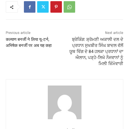
Previous article
Next article
कल्याण बनर्जी ने लिया यू-टर्न,
ਬ੍ਰੇਕਿੰਗ: ਸ਼੍ਰੋਮਣੀ ਅਕਾਲੀ ਦਲ ਦੇ
अभिषेक बनर्जी पर अब यह कहा
ਪ੍ਰਧਾਨ ਸੁਖਬੀਰ ਸਿੰਘ ਬਾਦਲ ਵੱਲੋਂ
ਯੂਥ ਵਿੰਗ ਦੇ 84 ਹਲਕਾ ਪ੍ਰਧਾਨਾਂ ਦਾ
ਐਲਾਨ, ਪੜ੍ਹੇ-ਲਿਖੇ ਨੌਜਵਾਨਾਂ ਨੂੰ
ਮਿਲੀ ਜ਼ਿੰਮੇਵਾਰੀ