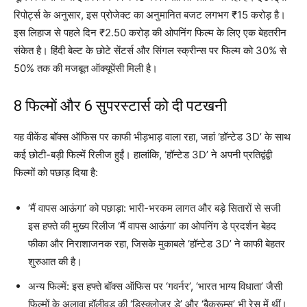
रिपोर्ट्स के अनुसार, इस प्रोजेक्ट का अनुमानित बजट लगभग ₹15 करोड़ है।
इस लिहाज से पहले दिन ₹2.50 करोड़ की ओपनिंग फिल्म के लिए एक बेहतरीन
संकेत है। हिंदी बेल्ट के छोटे सेंटर्स और सिंगल स्क्रीन्स पर फिल्म को 30% से
50% तक की मजबूत ऑक्यूपेंसी मिली है।
8 फिल्मों और 6 सुपरस्टार्स को दी पटखनी
यह वीकेंड बॉक्स ऑफिस पर काफी भीड़भाड़ वाला रहा, जहां ‘हॉन्टेड 3D’ के साथ
कई छोटी-बड़ी फिल्में रिलीज हुईं।
हालांकि, ‘हॉन्टेड 3D’ ने अपनी प्रतिद्वंद्वी
फिल्मों को पछाड़ दिया है:
‘मैं वापस आऊंगा’ को पछाड़ा: भारी-भरकम लागत और बड़े सितारों से सजी
इस हफ्ते की मुख्य रिलीज ‘मैं वापस आऊंगा’ का ओपनिंग डे प्रदर्शन बेहद
फीका और निराशाजनक रहा, जिसके मुकाबले ‘हॉन्टेड 3D’ ने काफी बेहतर
शुरुआत की है।
अन्य फिल्में: इस हफ्ते बॉक्स ऑफिस पर ‘गवर्नर’, ‘भारत भाग्य विधाता’ जैसी
फिल्मों के अलावा हॉलीवुड की ‘डिस्क्लोजर डे’ और ‘बैकरूम्स’ भी रेस में थीं।