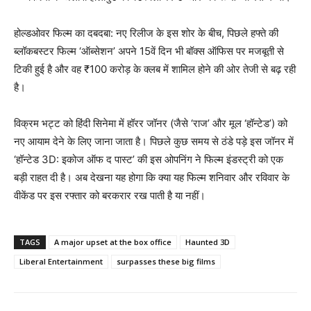
होल्डओवर फिल्म का दबदबा: नए रिलीज के इस शोर के बीच, पिछले हफ्ते की
ब्लॉकबस्टर फिल्म ‘ऑब्सेशन’ अपने 15वें दिन भी बॉक्स ऑफिस पर मजबूती से
टिकी हुई है और वह ₹100 करोड़ के क्लब में शामिल होने की ओर तेजी से बढ़ रही
है।
विक्रम भट्ट को हिंदी सिनेमा में हॉरर जॉनर (जैसे ‘राज’ और मूल ‘हॉन्टेड’) को
नए आयाम देने के लिए जाना जाता है।
पिछले कुछ समय से ठंडे पड़े इस जॉनर में
‘हॉन्टेड 3D: इकोज ऑफ द पास्ट’ की इस ओपनिंग ने फिल्म इंडस्ट्री को एक
बड़ी राहत दी है।
अब देखना यह होगा कि क्या यह फिल्म शनिवार और रविवार के
वीकेंड पर इस रफ्तार को बरकरार रख पाती है या नहीं।
TAGS
A major upset at the box office
Haunted 3D
Liberal Entertainment
surpasses these big films