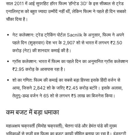
साल 2011 में आई सुपरहिट हॉरर फिल्म ‘हॉन्टेड 3D’ के इस सीक्वल से ट्रेड
एनालिस्ट्स को बहुत ज्यादा उम्मीदें नहीं थीं, लेकिन फिल्म ने पहले ही दिन सबको
चौंका दिया है।
नेट कलेक्शन: ट्रेड ट्रैकिंग पोर्टल Sacnilk के अनुसार, फिल्म ने अपने
पहले दिन (शुक्रवार) देश भर के 2,907 शो से भारत में लगभग ₹2.50
करोड़ (नेट) की शानदार कमाई की है।
ग्रॉस कलेक्शन: भारत में फिल्म का पहले दिन का अनुमानित ग्रॉस कलेक्शन
₹2.95 करोड़ के आसपास रहा है।
शो का गणित: फिल्म की कमाई का सबसे बड़ा हिस्सा इसके हिंदी वर्जन से
आया, जिसने 2,842 शो के जरिए ₹2.45 करोड़ बटोरे। इसके अलावा,
तेलुगू-डब्ड वर्जन ने 65 शो से लगभग ₹5 लाख का बिजनेस किया।
कम बजट में बड़ा धमाका
महाअक्षय चक्रवर्ती (मिमोह चक्रवर्ती), चेतना पांडे और हेमंत पांडे की मुख्य
भूमिकाओं से सजी इस फिल्म का बजट काफी सीमित बताया जा रहा है। इंडस्ट्री