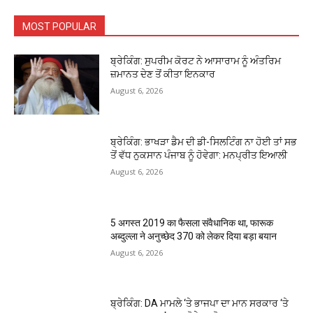
MOST POPULAR
ਬ੍ਰੇਕਿੰਗ: ਸੁਪਰੀਮ ਕੋਰਟ ਨੇ ਆਸਾਰਾਮ ਨੂੰ ਅੰਤਰਿਮ
ਜ਼ਮਾਨਤ ਦੇਣ ਤੋਂ ਕੀਤਾ ਇਨਕਾਰ
August 6, 2026
ਬ੍ਰੇਕਿੰਗ: ਭਾਖੜਾ ਡੈਮ ਦੀ ਡੀ-ਸਿਲਟਿੰਗ ਨਾ ਹੋਈ ਤਾਂ ਸਭ
ਤੋਂ ਵੱਧ ਨੁਕਸਾਨ ਪੰਜਾਬ ਨੂੰ ਹੋਵੇਗਾ: ਮਨਪ੍ਰੀਤ ਇਆਲੀ
August 6, 2026
5 अगस्त 2019 का फैसला संवैधानिक था, फारूक
अब्दुल्ला ने अनुच्छेद 370 को लेकर दिया बड़ा बयान
August 6, 2026
ਬ੍ਰੇਕਿੰਗ: DA ਮਾਮਲੇ ‘ਤੇ ਭਾਜਪਾ ਦਾ ਮਾਨ ਸਰਕਾਰ ‘ਤੇ