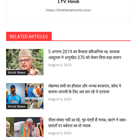
LTV Hindi
https://theliberalworld.com/
RELATED ARTICLES
5 अगस्त 2019 का फैसला संवैधानिक था, फारूक
अब्दुल्ला ने अनुच्छेद 370 को लेकर दिया बड़ा बयान
August 6, 2026
Hindi News
मोहम्मद शमी का हौसला और जज्बा बरकरार, कोच ने
बताया-वापसी के लिए अब कर रहे ये प्रयास
August 6, 2026
Hindi News
पीएम संसद नहीं आ रहे, गृह मंत्री हैं गायब, खरगे ने कहा-
छात्रों पर बर्बरता का दो जवाब
August 6, 2026