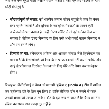
जहां फैंस उन्हें तुरंत नीली जर्सी में देखना चाहते हैं, वहीं क्रिकेट पंडितों की राय
थोड़ी बंटी हुई है:
सौरव गांगुली की सलाह:
पूर्व भारतीय कप्तान सौरव गांगुली ने कहा कि वैभव
बेहद प्रतिभाशाली हैं और दुनिया के सर्वश्रेष्ठ गेंदबाजों के सामने ऐसी
बल्लेबाजी देखना कमाल है. उन्हें टी20 फॉर्मेट में तो तुरंत मौका दिया जा
सकता है, लेकिन टेस्ट क्रिकेट के लिए उन्हें अभी फर्स्ट क्लास क्रिकेट में
और रन बनाने होंगे।
दिग्गजों का मत:
रविचंद्रन अश्विन और आकाश चोपड़ा जैसे क्रिकेटर्स का
मानना है कि बीसीसीआई को वैभव के साथ जल्दबाजी नहीं करनी चाहिए और
उन्हें इंटरनेशनल क्रिकेट के दबाव के लिए धीरे-धीरे तैयार करना बेहतर
होगा।
फिलहाल, बीसीसीआई ने वैभव को आगामी
‘इंडिया ए’ (India A)
टीम में शामिल
कर श्रीलंका दौरे के लिए चुन लिया है, ताकि सीनियर टीम में भेजने से पहले
उनकी क्षमता को परखा जा सके। बोर्ड के इस रुख से साफ है कि वैभव का टीम
इंडिया का सफर अब ज्यादा दूर नहीं है।